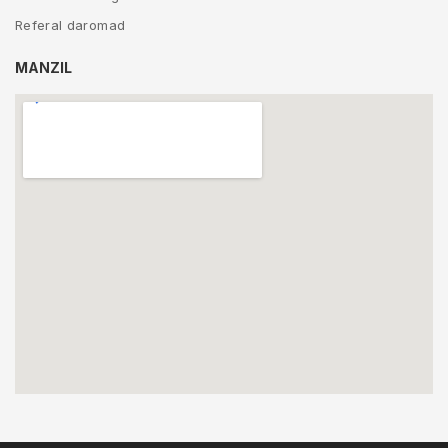
Referal daromad
MANZIL