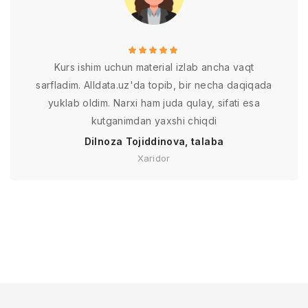
Kurs ishim uchun material izlab ancha vaqt
sarfladim. Alldata.uz'da topib, bir necha daqiqada
yuklab oldim. Narxi ham juda qulay, sifati esa
kutganimdan yaxshi chiqdi
Dilnoza Tojiddinova, talaba
Xaridor