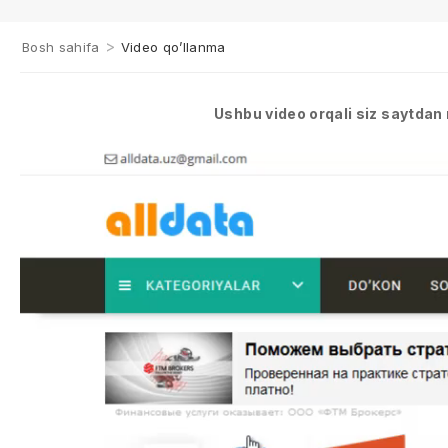
>
Bosh sahifa
Video qo’llanma
Ushbu video orqali siz saytdan 