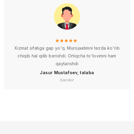
Xizmat sifatiga gap yo'q. Murojaatimni tezda ko'rib
chiqib hal qilib berishdi. Ortiqcha to'lovimni ham
qaytarishdi
Jasur Mustafoev, talaba
Xaridor