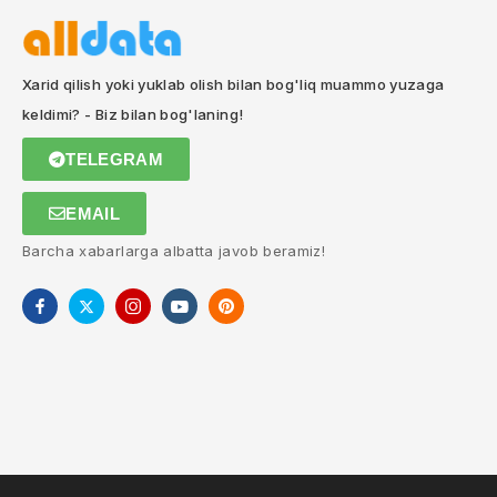
Xarid qilish yoki yuklab olish bilan bog'liq muammo yuzaga
keldimi? - Biz bilan bog'laning!
TELEGRAM
EMAIL
Barcha xabarlarga albatta javob beramiz!