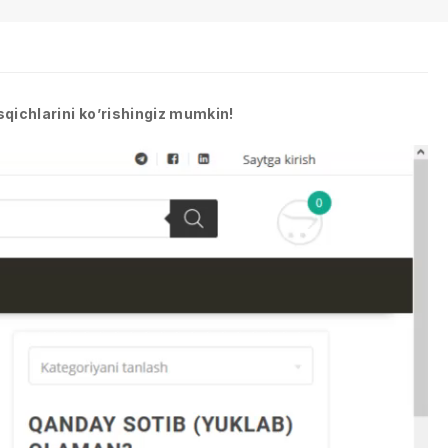
sqichlarini ko’rishingiz mumkin!