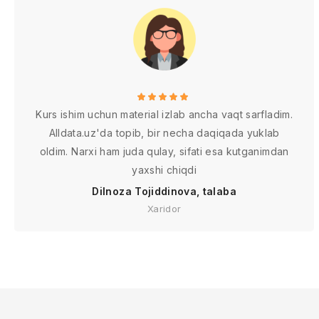
Kurs ishim uchun material izlab ancha vaqt sarfladim.
Alldata.uz'da topib, bir necha daqiqada yuklab
oldim. Narxi ham juda qulay, sifati esa kutganimdan
yaxshi chiqdi
Dilnoza Tojiddinova, talaba
Xaridor