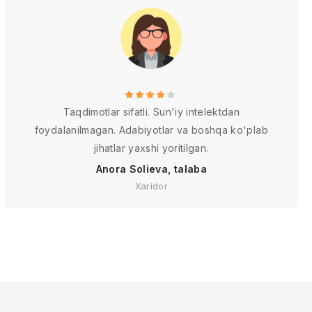
Taqdimotlar sifatli. Sun'iy intelektdan
foydalanilmagan. Adabiyotlar va boshqa ko'plab
jihatlar yaxshi yoritilgan.
Anora Solieva, talaba
Xaridor