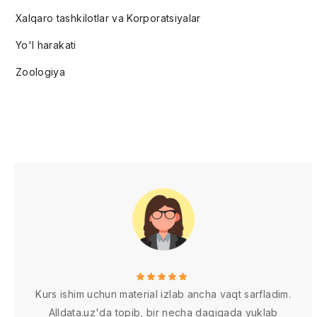
Xalqaro tashkilotlar va Korporatsiyalar
Yo'l harakati
Zoologiya
Kurs ishim uchun material izlab ancha vaqt sarfladim.
Alldata.uz'da topib, bir necha daqiqada yuklab