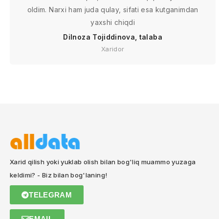
oldim. Narxi ham juda qulay, sifati esa kutganimdan
yaxshi chiqdi
Dilnoza Tojiddinova, talaba
Xaridor
Xarid qilish yoki yuklab olish bilan bog'liq muammo yuzaga
keldimi? - Biz bilan bog'laning!
TELEGRAM
EMAIL