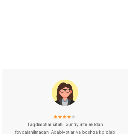
Taqdimotlar sifatli. Sun'iy intelektdan
foydalanilmagan. Adabiyotlar va boshqa ko'plab