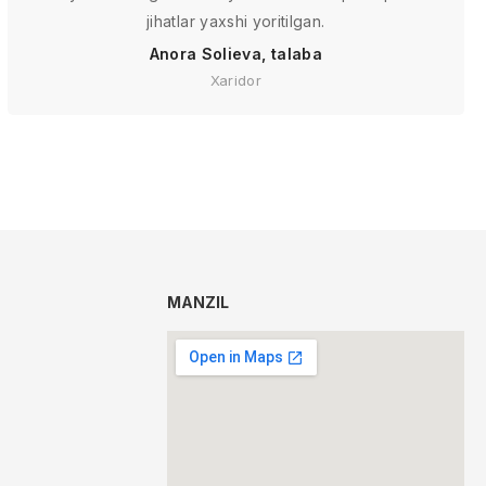
jihatlar yaxshi yoritilgan.
Anora Solieva, talaba
Xaridor
MANZIL