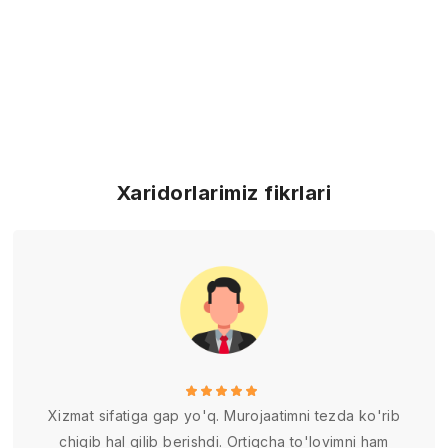
Xaridorlarimiz fikrlari
Xizmat sifatiga gap yo'q. Murojaatimni tezda ko'rib
chiqib hal qilib berishdi. Ortiqcha to'lovimni ham