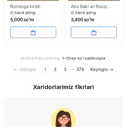
Biznesga kirish
Abu Bakr ar-Roziy
(865-925)
Xarid qiling
Xarid qiling
5,000
so'm
3,400
so'm
4532ta mahsulotning
1–12tasi ko'rsatilmoqda
…
Oldingisi
1
2
3
378
Keyingisi
Xaridorlarimiz fikrlari