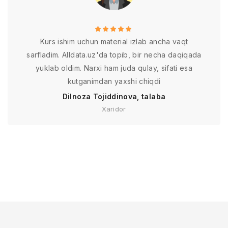
Kurs ishim uchun material izlab ancha vaqt
sarfladim. Alldata.uz'da topib, bir necha daqiqada
yuklab oldim. Narxi ham juda qulay, sifati esa
kutganimdan yaxshi chiqdi
Dilnoza Tojiddinova, talaba
Xaridor