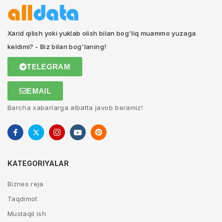
Xarid qilish yoki yuklab olish bilan bog'liq muammo yuzaga
keldimi? - Biz bilan bog'laning!
TELEGRAM
EMAIL
Barcha xabarlarga albatta javob beramiz!
KATEGORIYALAR
Biznes reja
Taqdimot
Mustaqil ish