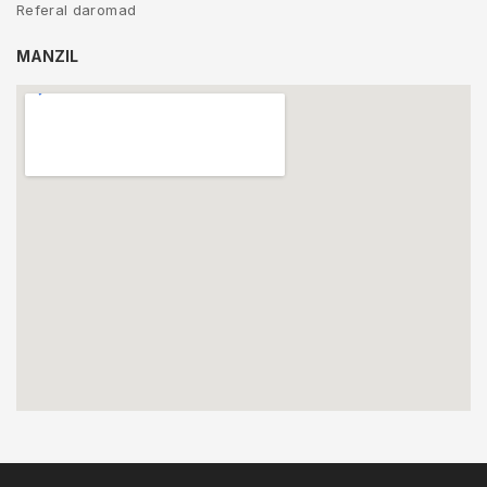
Referal daromad
MANZIL