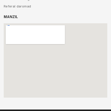
Referal daromad
MANZIL