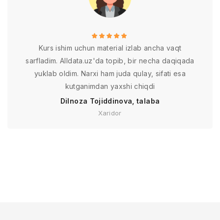
Kurs ishim uchun material izlab ancha vaqt
sarfladim. Alldata.uz'da topib, bir necha daqiqada
yuklab oldim. Narxi ham juda qulay, sifati esa
kutganimdan yaxshi chiqdi
Dilnoza Tojiddinova, talaba
Xaridor