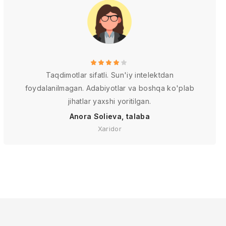
Taqdimotlar sifatli. Sun'iy intelektdan
foydalanilmagan. Adabiyotlar va boshqa ko'plab
jihatlar yaxshi yoritilgan.
Anora Solieva, talaba
Xaridor