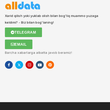
Xarid qilish yoki yuklab olish bilan bog'liq muammo yuzaga
keldimi? - Biz bilan bog'laning!
TELEGRAM
EMAIL
Barcha xabarlarga albatta javob beramiz!