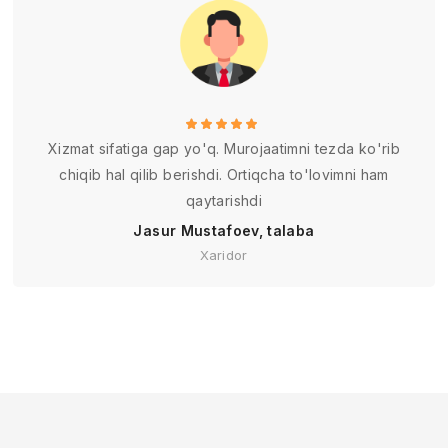
Xizmat sifatiga gap yo'q. Murojaatimni tezda ko'rib
chiqib hal qilib berishdi. Ortiqcha to'lovimni ham
qaytarishdi
Jasur Mustafoev, talaba
Xaridor