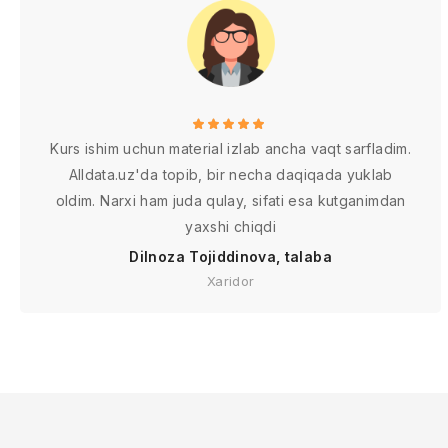
Kurs ishim uchun material izlab ancha vaqt sarfladim.
Alldata.uz'da topib, bir necha daqiqada yuklab
oldim. Narxi ham juda qulay, sifati esa kutganimdan
yaxshi chiqdi
Dilnoza Tojiddinova, talaba
Xaridor