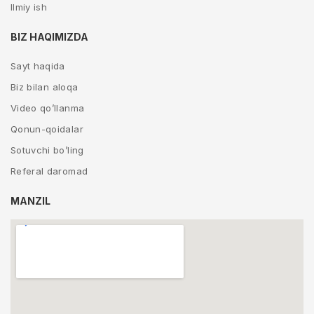
Ilmiy ish
BIZ HAQIMIZDA
Sayt haqida
Biz bilan aloqa
Video qo’llanma
Qonun-qoidalar
Sotuvchi bo’ling
Referal daromad
MANZIL