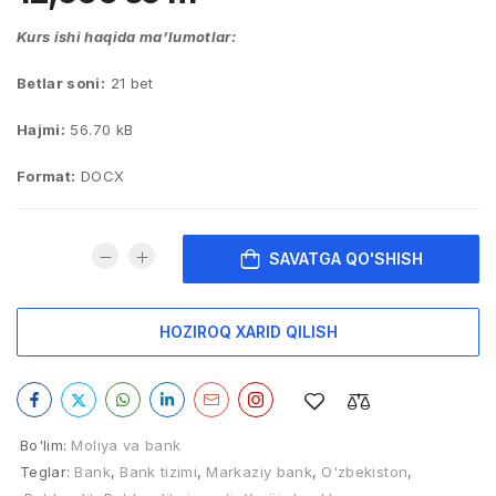
Kurs ishi haqida ma’lumotlar:
Betlar soni:
21 bet
Hajmi:
56.70 kB
Format:
DOCX
SAVATGA QO'SHISH
HOZIROQ XARID QILISH
Bo'lim:
Moliya va bank
Teglar:
Bank
,
Bank tizimi
,
Markaziy bank
,
O'zbekiston
,