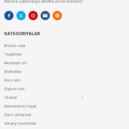
Barcha xabarlarga albatta javob beramiz!
KATEGORIYALAR
Biznes reja
Taqdimot
Mustaqil ish
Statistika
Kurs ishi
Diplom ishi
Testlar
Namunaviy hujjat
Dars ishlanma
Amaliy hisobotlar