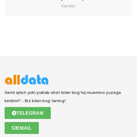
Xaridor
Xarid qilish yoki yuklab olish bilan bog'liq muammo yuzaga
keldimi? - Biz bilan bog'laning!
TELEGRAM
EMAIL