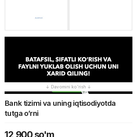
Bank tizimi va uning iqtisodiyotda
tutga o’rni
12,900
so'm