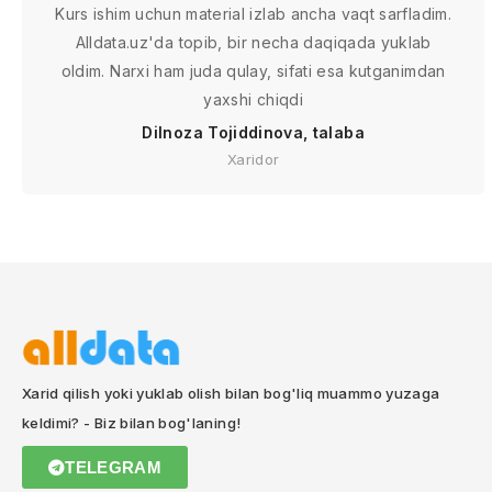
Kurs ishim uchun material izlab ancha vaqt sarfladim.
Alldata.uz'da topib, bir necha daqiqada yuklab
oldim. Narxi ham juda qulay, sifati esa kutganimdan
yaxshi chiqdi
Dilnoza Tojiddinova, talaba
Xaridor
Xarid qilish yoki yuklab olish bilan bog'liq muammo yuzaga
keldimi? - Biz bilan bog'laning!
TELEGRAM