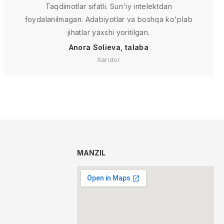
Taqdimotlar sifatli. Sun'iy intelektdan
foydalanilmagan. Adabiyotlar va boshqa ko'plab
jihatlar yaxshi yoritilgan.
Anora Solieva, talaba
Xaridor
MANZIL