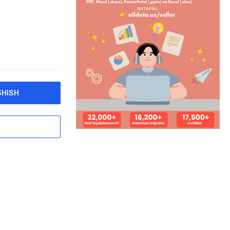
SHISH