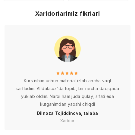
Xaridorlarimiz fikrlari
Kurs ishim uchun material izlab ancha vaqt
sarfladim. Alldata.uz'da topib, bir necha daqiqada
yuklab oldim. Narxi ham juda qulay, sifati esa
kutganimdan yaxshi chiqdi
Dilnoza Tojiddinova, talaba
Xaridor