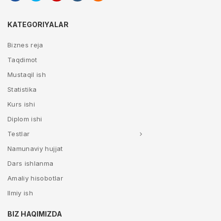
KATEGORIYALAR
Biznes reja
Taqdimot
Mustaqil ish
Statistika
Kurs ishi
Diplom ishi
Testlar
Namunaviy hujjat
Dars ishlanma
Amaliy hisobotlar
Ilmiy ish
BIZ HAQIMIZDA