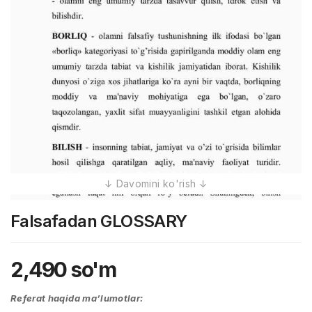
Falsafadan GLOSSARY
2,490
so'm
Referat haqida ma’lumotlar: