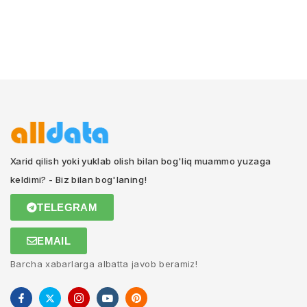
Xarid qilish yoki yuklab olish bilan bog'liq muammo yuzaga
keldimi? - Biz bilan bog'laning!
TELEGRAM
EMAIL
Barcha xabarlarga albatta javob beramiz!