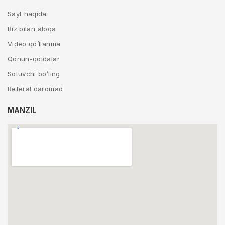
Sayt haqida
Biz bilan aloqa
Video qo’llanma
Qonun-qoidalar
Sotuvchi bo’ling
Referal daromad
MANZIL