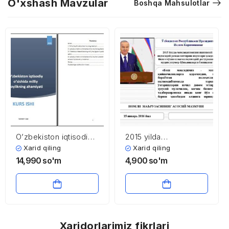
O'xshash Mavzular
Boshqa Mahsulotlar
O’zbekiston iqtisodiy
2015 yilda
o’sishida milliy
mamlakatimizni ijtimoiy
Xarid qiling
Xarid qiling
boylikning ahamiyati
– iqtisodiy rivojlantirish
14,990
so'm
4,900
so'm
yakunlari hamda 2016
yilga mo’ljallangan
iqtisodiy dasturning
eng muhim ustuvor
yo’nalishlari
Xaridorlarimiz fikrlari