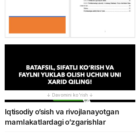
Iqtisodiy o’sish va rivojlanayotgan
mamlakatlardagi o’zgarishlar