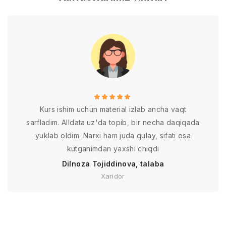
Kurs ishim uchun material izlab ancha vaqt
sarfladim. Alldata.uz'da topib, bir necha daqiqada
yuklab oldim. Narxi ham juda qulay, sifati esa
kutganimdan yaxshi chiqdi
Dilnoza Tojiddinova, talaba
Xaridor