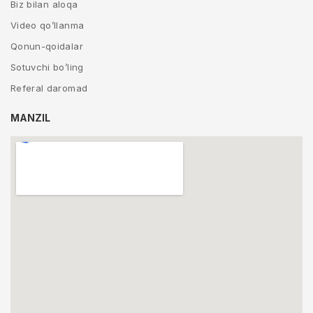
Biz bilan aloqa
Video qo’llanma
Qonun-qoidalar
Sotuvchi bo’ling
Referal daromad
MANZIL