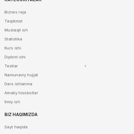
Biznes reja
Taqdimot
Mustaqil ish
Statistika
Kurs ishi
Diplom ishi
Testlar
Namunaviy hujjat
Dars ishlanma
Amaliy hisobotlar
Ilmiy ish
BIZ HAQIMIZDA
Sayt haqida