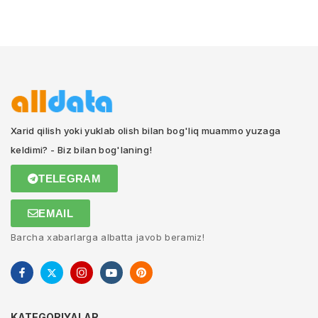
Xarid qilish yoki yuklab olish bilan bog'liq muammo yuzaga
keldimi? - Biz bilan bog'laning!
TELEGRAM
EMAIL
Barcha xabarlarga albatta javob beramiz!
KATEGORIYALAR