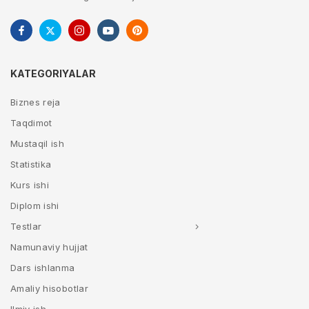
KATEGORIYALAR
Biznes reja
Taqdimot
Mustaqil ish
Statistika
Kurs ishi
Diplom ishi
Testlar
Namunaviy hujjat
Dars ishlanma
Amaliy hisobotlar