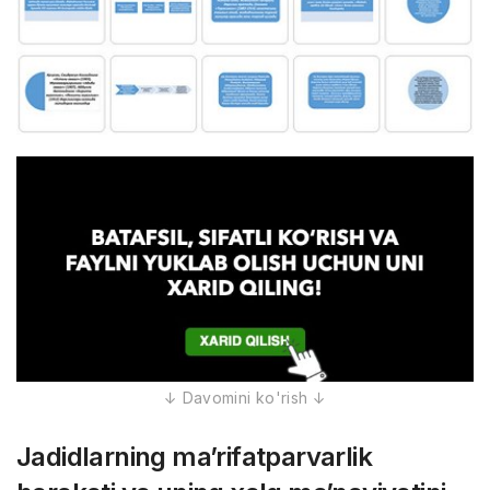
Jadidlarning ma’rifatparvarlik