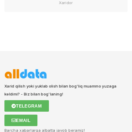
Xaridor
Xarid qilish yoki yuklab olish bilan bog'liq muammo yuzaga
keldimi? - Biz bilan bog'laning!
TELEGRAM
EMAIL
Barcha xabarlarga albatta javob beramiz!