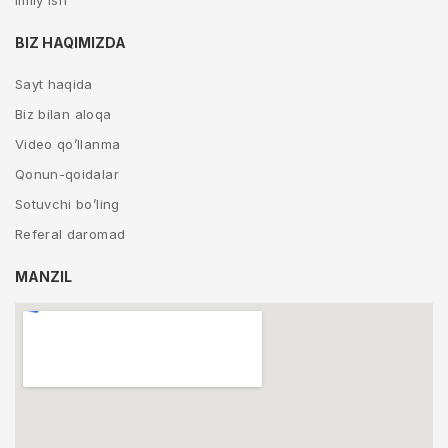
Ilmiy ish
BIZ HAQIMIZDA
Sayt haqida
Biz bilan aloqa
Video qo’llanma
Qonun-qoidalar
Sotuvchi bo’ling
Referal daromad
MANZIL