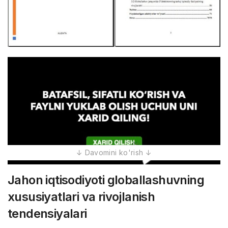
Jahon iqtisodiyoti globallashuvning
xususiyatlari va rivojlanish
tendensiyalari