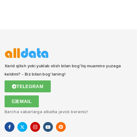
Xarid qilish yoki yuklab olish bilan bog'liq muammo yuzaga
keldimi? - Biz bilan bog'laning!
TELEGRAM
EMAIL
Barcha xabarlarga albatta javob beramiz!