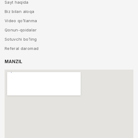
Sayt haqida
Biz bilan aloqa
Video qo’llanma
Qonun-qoidalar
Sotuvchi bo’ling
Referal daromad
MANZIL