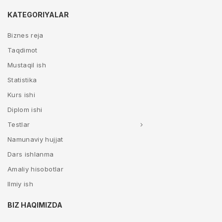
KATEGORIYALAR
Biznes reja
Taqdimot
Mustaqil ish
Statistika
Kurs ishi
Diplom ishi
Testlar
Namunaviy hujjat
Dars ishlanma
Amaliy hisobotlar
Ilmiy ish
BIZ HAQIMIZDA