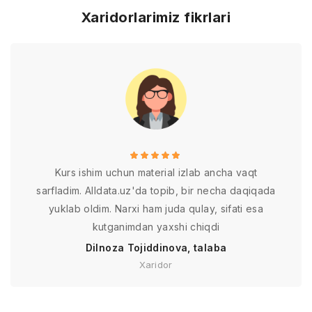
Xaridorlarimiz fikrlari
Kurs ishim uchun material izlab ancha vaqt
sarfladim. Alldata.uz'da topib, bir necha daqiqada
yuklab oldim. Narxi ham juda qulay, sifati esa
kutganimdan yaxshi chiqdi
Dilnoza Tojiddinova, talaba
Xaridor