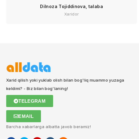
Dilnoza Tojiddinova, talaba
Xaridor
Xarid qilish yoki yuklab olish bilan bog'liq muammo yuzaga
keldimi? - Biz bilan bog'laning!
TELEGRAM
EMAIL
Barcha xabarlarga albatta javob beramiz!