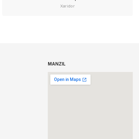
Xaridor
MANZIL