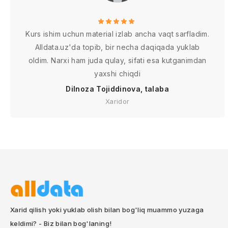
Kurs ishim uchun material izlab ancha vaqt sarfladim.
Alldata.uz'da topib, bir necha daqiqada yuklab
oldim. Narxi ham juda qulay, sifati esa kutganimdan
yaxshi chiqdi
Dilnoza Tojiddinova, talaba
Xaridor
Xarid qilish yoki yuklab olish bilan bog'liq muammo yuzaga
keldimi? - Biz bilan bog'laning!