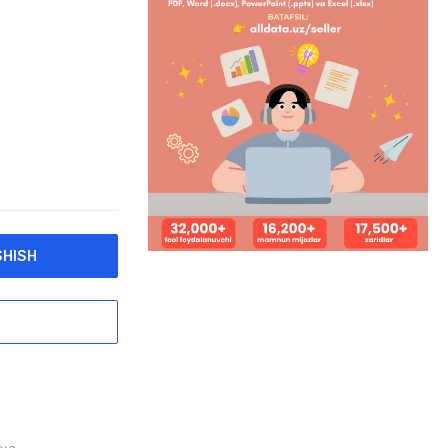
SHISH