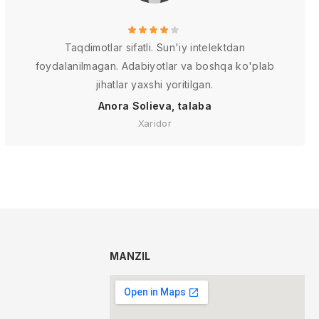
Taqdimotlar sifatli. Sun'iy intelektdan
foydalanilmagan. Adabiyotlar va boshqa ko'plab
jihatlar yaxshi yoritilgan.
Anora Solieva, talaba
Xaridor
MANZIL