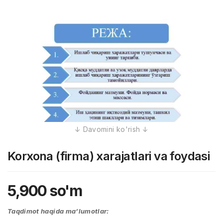
Korxona (firma) xarajatlari va foydasi
5,900
so'm
Taqdimot haqida ma’lumotlar: