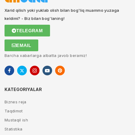
Xarid qilish yoki yuklab olish bilan bog'liq muammo yuzaga
keldimi? - Biz bilan bog'laning!
TELEGRAM
EMAIL
Barcha xabarlarga albatta javob beramiz!
KATEGORIYALAR
Biznes reja
Taqdimot
Mustaqil ish
Statistika