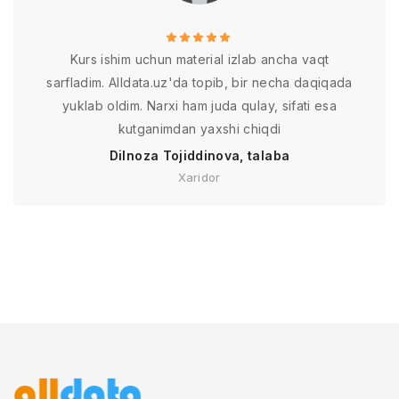
Kurs ishim uchun material izlab ancha vaqt
sarfladim. Alldata.uz'da topib, bir necha daqiqada
yuklab oldim. Narxi ham juda qulay, sifati esa
kutganimdan yaxshi chiqdi
Dilnoza Tojiddinova, talaba
Xaridor