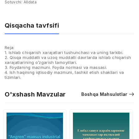
Sotuvchi:
Alldata
Qisqacha tavfsifi
Reja:
1. Ishlab chiqarish xarajatlari tushunchasi va uning tarkibi.
2. Qisqa muddatli va uzoq muddatli davrlarda ishlab chiqarish
xarajatlarining o’zgarish tamoyillari.
3. Foydaning mazmuni. Foyda normasi va massasi.
4. Ish haqining iqtisodiy mazmuni, tashkil etish shakllari va
tizimlari.
O'xshash Mavzular
Boshqa Mahsulotlar