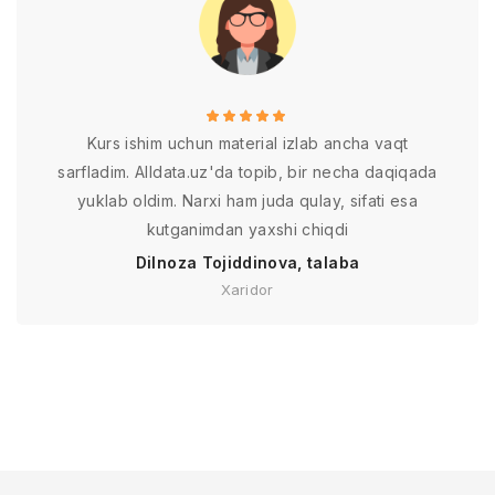
Kurs ishim uchun material izlab ancha vaqt
sarfladim. Alldata.uz'da topib, bir necha daqiqada
yuklab oldim. Narxi ham juda qulay, sifati esa
kutganimdan yaxshi chiqdi
Dilnoza Tojiddinova, talaba
Xaridor