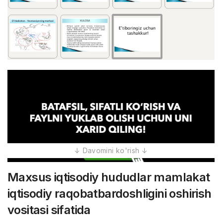
Maxsus iqtisodiy hududlar mamlakat
iqtisodiy raqobatbardoshligini oshirish
vositasi sifatida