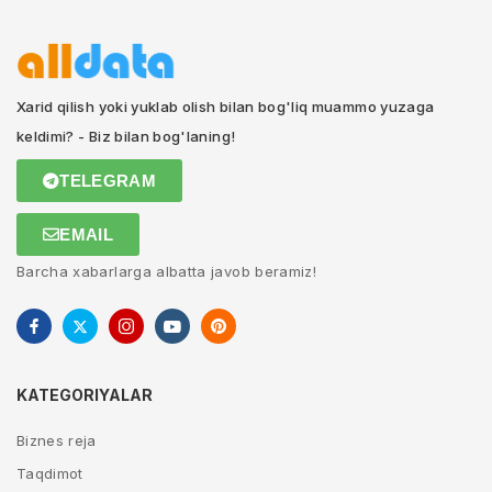
Xarid qilish yoki yuklab olish bilan bog'liq muammo yuzaga
keldimi? - Biz bilan bog'laning!
TELEGRAM
EMAIL
Barcha xabarlarga albatta javob beramiz!
KATEGORIYALAR
Biznes reja
Taqdimot