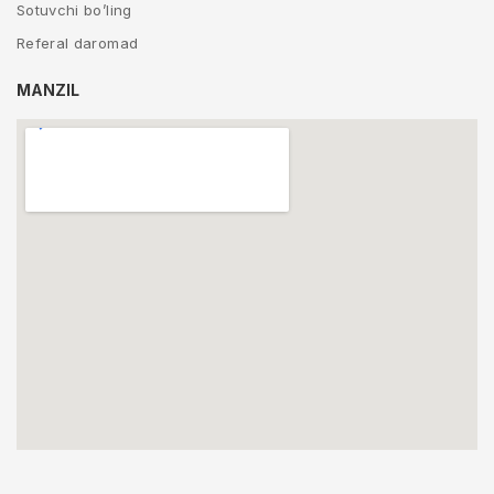
Sotuvchi bo’ling
Referal daromad
MANZIL