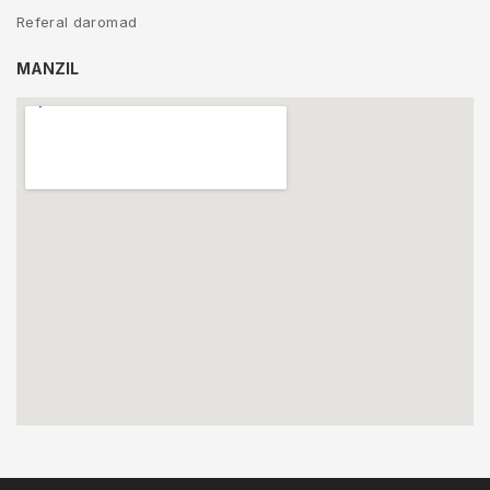
Referal daromad
MANZIL