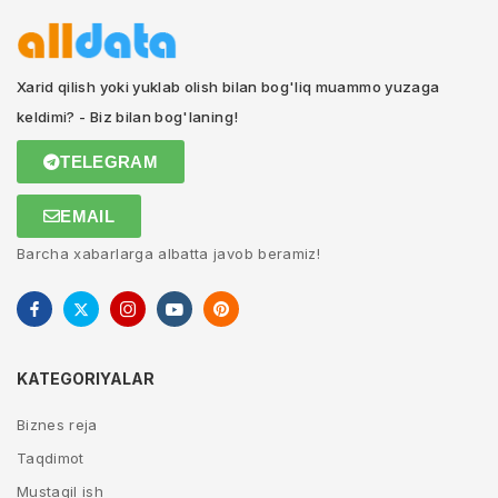
Xarid qilish yoki yuklab olish bilan bog'liq muammo yuzaga
keldimi? - Biz bilan bog'laning!
TELEGRAM
EMAIL
Barcha xabarlarga albatta javob beramiz!
KATEGORIYALAR
Biznes reja
Taqdimot
Mustaqil ish