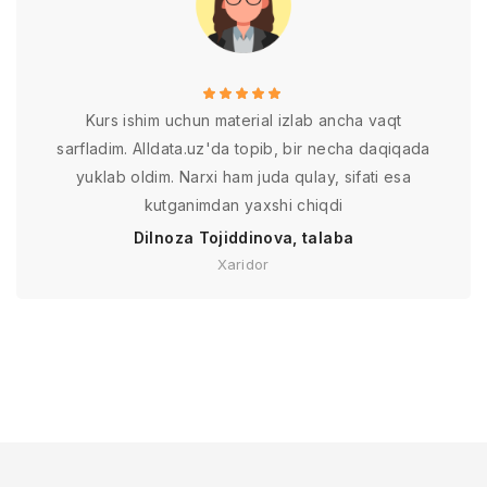
Kurs ishim uchun material izlab ancha vaqt
sarfladim. Alldata.uz'da topib, bir necha daqiqada
yuklab oldim. Narxi ham juda qulay, sifati esa
kutganimdan yaxshi chiqdi
Dilnoza Tojiddinova, talaba
Xaridor