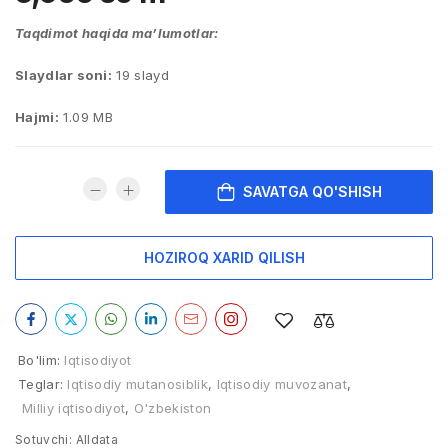
Taqdimot haqida ma’lumotlar:
Slaydlar soni:
19 slayd
Hajmi:
1.09 MB
SAVATGA QO'SHISH
HOZIROQ XARID QILISH
Bo'lim:
Iqtisodiyot
Teglar:
Iqtisodiy mutanosiblik
,
Iqtisodiy muvozanat
,
Milliy iqtisodiyot
,
O'zbekiston
Sotuvchi:
Alldata