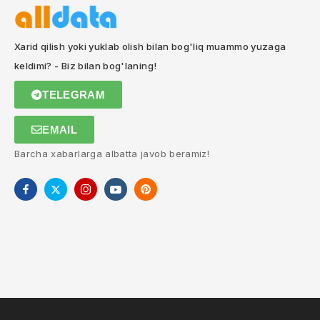
Xarid qilish yoki yuklab olish bilan bog'liq muammo yuzaga
keldimi? - Biz bilan bog'laning!
TELEGRAM
EMAIL
Barcha xabarlarga albatta javob beramiz!