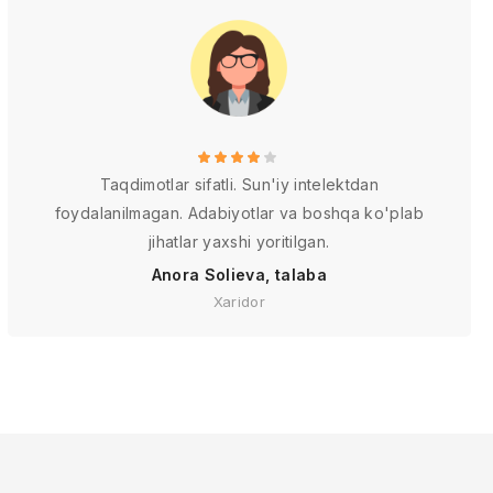
Taqdimotlar sifatli. Sun'iy intelektdan
foydalanilmagan. Adabiyotlar va boshqa ko'plab
jihatlar yaxshi yoritilgan.
Anora Solieva, talaba
Xaridor