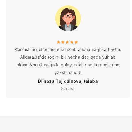
Kurs ishim uchun material izlab ancha vaqt sarfladim.
Alldata.uz'da topib, bir necha daqiqada yuklab
oldim. Narxi ham juda qulay, sifati esa kutganimdan
yaxshi chiqdi
Dilnoza Tojiddinova, talaba
Xaridor