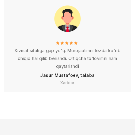
Xizmat sifatiga gap yo'q. Murojaatimni tezda ko'rib
chiqib hal qilib berishdi. Ortiqcha to'lovimni ham
qaytarishdi
Jasur Mustafoev, talaba
Xaridor