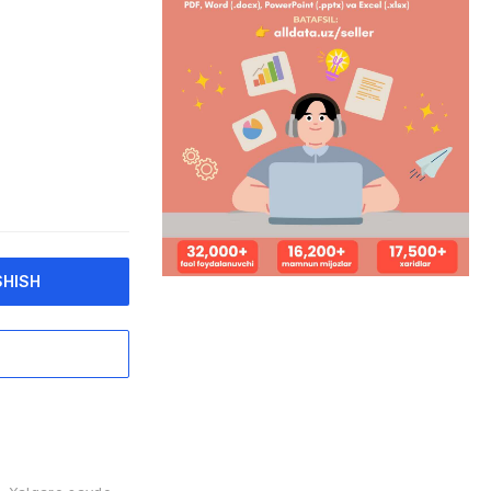
SHISH