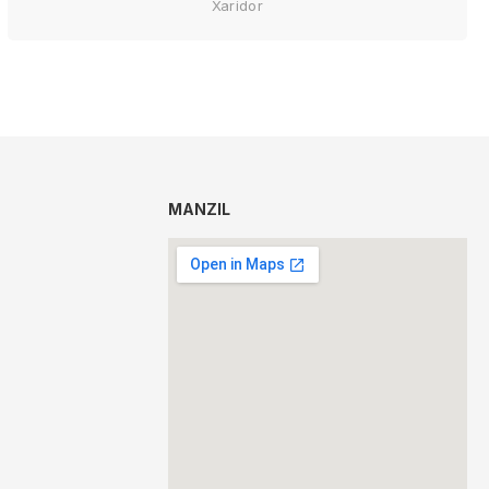
Xaridor
MANZIL