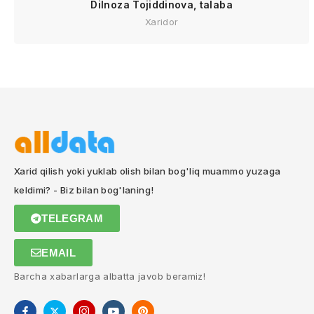
Dilnoza Tojiddinova, talaba
Xaridor
Xarid qilish yoki yuklab olish bilan bog'liq muammo yuzaga
keldimi? - Biz bilan bog'laning!
TELEGRAM
EMAIL
Barcha xabarlarga albatta javob beramiz!