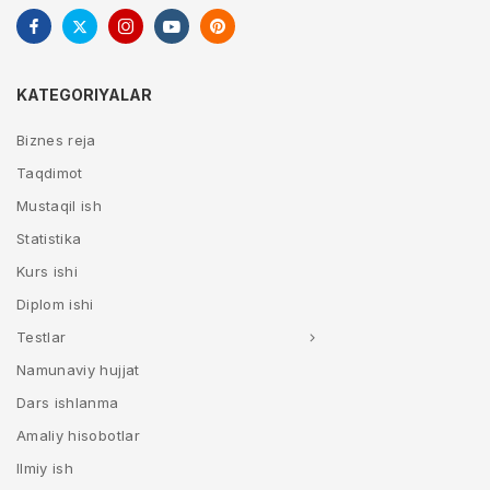
KATEGORIYALAR
Biznes reja
Taqdimot
Mustaqil ish
Statistika
Kurs ishi
Diplom ishi
Testlar
Namunaviy hujjat
Dars ishlanma
Amaliy hisobotlar
Ilmiy ish