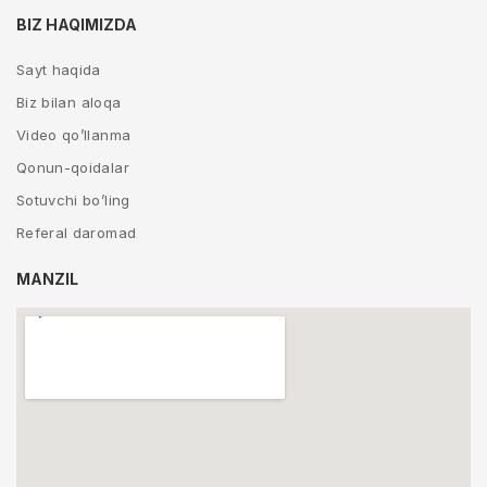
BIZ HAQIMIZDA
Sayt haqida
Biz bilan aloqa
Video qo’llanma
Qonun-qoidalar
Sotuvchi bo’ling
Referal daromad
MANZIL