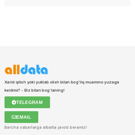
Xarid qilish yoki yuklab olish bilan bog'liq muammo yuzaga
keldimi? - Biz bilan bog'laning!
TELEGRAM
EMAIL
Barcha xabarlarga albatta javob beramiz!