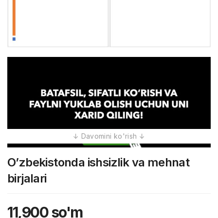
O’zbekistonda ishsizlik va mehnat
birjalari
11,900
so'm