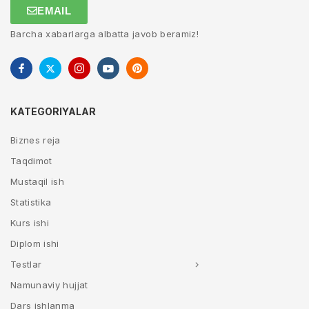
EMAIL
Barcha xabarlarga albatta javob beramiz!
KATEGORIYALAR
Biznes reja
Taqdimot
Mustaqil ish
Statistika
Kurs ishi
Diplom ishi
Testlar
Namunaviy hujjat
Dars ishlanma