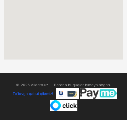
© 2026 Alldata.uz — Barcha huquqlar himoyalangan.
To'lovga qabul qilamiz!
0