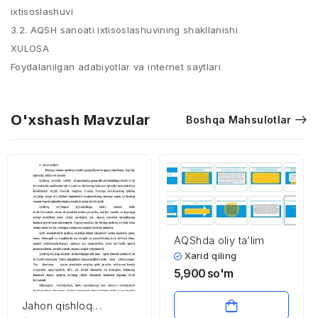
ixtisoslashuvi
3.2. AQSH sanoati ixtisoslashuvining shakllanishi
XULOSA
Foydalanilgan adabiyotlar va internet saytlari
O'xshash Mavzular
Boshqa Mahsulotlar
AQShda oliy ta’lim
Xarid qiling
5,900
so'm
Jahon qishloq