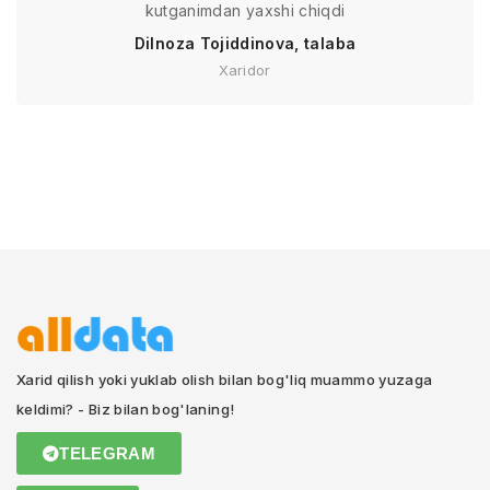
kutganimdan yaxshi chiqdi
Dilnoza Tojiddinova, talaba
Xaridor
Xarid qilish yoki yuklab olish bilan bog'liq muammo yuzaga
keldimi? - Biz bilan bog'laning!
TELEGRAM