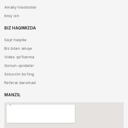
Amaliy hisobotlar
Ilmiy ish
BIZ HAQIMIZDA
Sayt haqida
Biz bilan aloqa
Video qo’llanma
Qonun-qoidalar
Sotuvchi bo’ling
Referal daromad
MANZIL