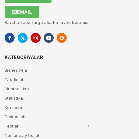
EMAIL
Barcha xabarlarga albatta javob beramiz!
KATEGORIYALAR
Biznes reja
Taqdimot
Mustaqil ish
Statistika
Kurs ishi
Diplom ishi
Testlar
Namunaviy hujjat