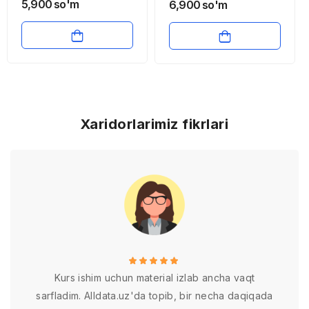
5,900
so'm
6,900
so'm
Xaridorlarimiz fikrlari
Kurs ishim uchun material izlab ancha vaqt
sarfladim. Alldata.uz'da topib, bir necha daqiqada