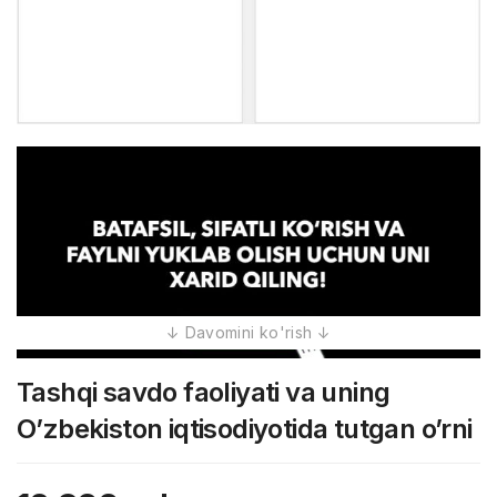
Tashqi savdo faoliyati va uning
O’zbekiston iqtisodiyotida tutgan o’rni