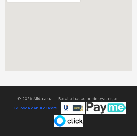
© 2026 Alldata.uz — Barcha huquqlar himoyalangan.
To'lovga qabul qilamiz!