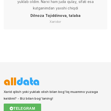
yuklab oldim. Narxi ham juda qulay, sifati esa
kutganimdan yaxshi chiqdi
Dilnoza Tojiddinova, talaba
Xaridor
Xarid qilish yoki yuklab olish bilan bog'liq muammo yuzaga
keldimi? - Biz bilan bog'laning!
TELEGRAM