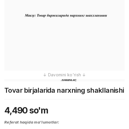
Tovar birjalarida narxning shakllanishi
4,490
so'm
Referat haqida ma’lumotlar: