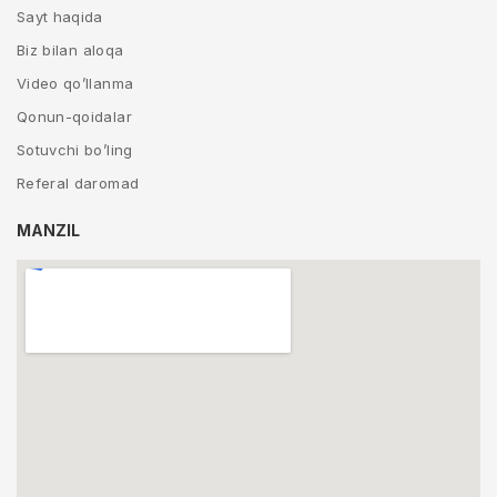
Sayt haqida
Biz bilan aloqa
Video qo’llanma
Qonun-qoidalar
Sotuvchi bo’ling
Referal daromad
MANZIL