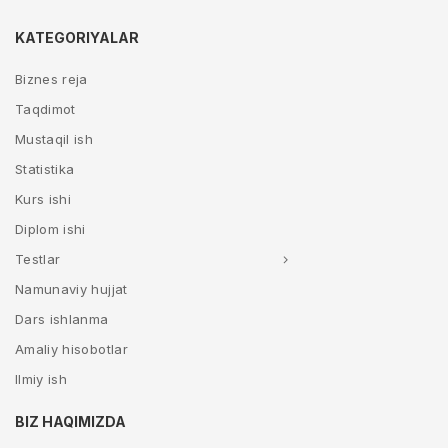
KATEGORIYALAR
Biznes reja
Taqdimot
Mustaqil ish
Statistika
Kurs ishi
Diplom ishi
Testlar
Namunaviy hujjat
Dars ishlanma
Amaliy hisobotlar
Ilmiy ish
BIZ HAQIMIZDA