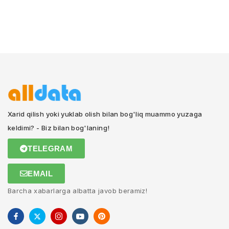
Xarid qilish yoki yuklab olish bilan bog'liq muammo yuzaga
keldimi? - Biz bilan bog'laning!
TELEGRAM
EMAIL
Barcha xabarlarga albatta javob beramiz!