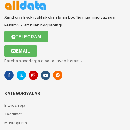
Xarid qilish yoki yuklab olish bilan bog'liq muammo yuzaga
keldimi? - Biz bilan bog'laning!
TELEGRAM
EMAIL
Barcha xabarlarga albatta javob beramiz!
KATEGORIYALAR
Biznes reja
Taqdimot
Mustaqil ish