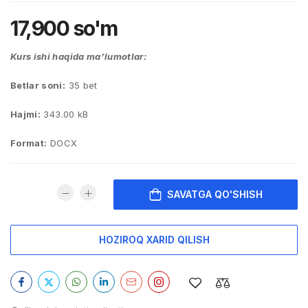
17,900
so'm
Kurs ishi haqida ma’lumotlar:
Betlar soni:
35 bet
Hajmi:
343.00 kB
Format:
DOCX
SAVATGA QO'SHISH
HOZIROQ XARID QILISH