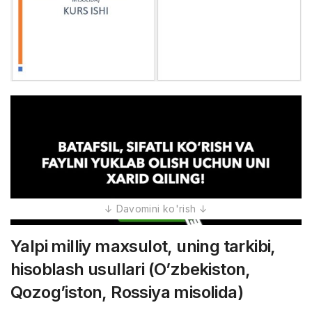
Yalpi milliy maxsulot, uning tarkibi,
hisoblash usullari (O’zbekiston,
Qozog’iston, Rossiya misolida)