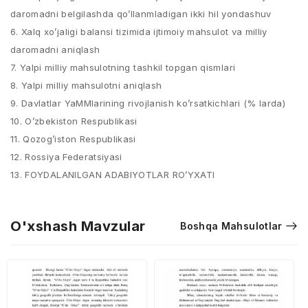
daromadni belgilashda qo’llanmladigan ikki hil yondashuv
6. Xalq xo’jaligi balansi tizimida ijtimoiy mahsulot va milliy
daromadni aniqlash
7. Yalpi milliy mahsulotning tashkil topgan qismlari
8. Yalpi milliy mahsulotni aniqlash
9. Davlatlar YaMMlarining rivojlanish ko’rsatkichlari (% larda)
10. O’zbekiston Respublikasi
11. Qozog’iston Respublikasi
12. Rossiya Federatsiyasi
13. FOYDALANILGAN ADABIYOTLAR RO’YXATI
O'xshash Mavzular
Boshqa Mahsulotlar