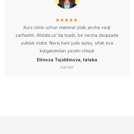
Kurs ishim uchun material izlab ancha vaqt
sarfladim. Alldata.uz'da topib, bir necha daqiqada
yuklab oldim. Narxi ham juda qulay, sifati esa
kutganimdan yaxshi chiqdi
Dilnoza Tojiddinova, talaba
Xaridor