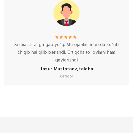
Xizmat sifatiga gap yo'q. Murojaatimni tezda ko'rib
chiqib hal qilib berishdi. Ortiqcha to'lovimni ham
qaytarishdi
Jasur Mustafoev, talaba
Xaridor