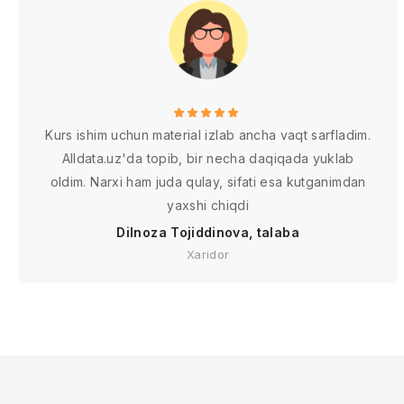
Kurs ishim uchun material izlab ancha vaqt sarfladim.
Alldata.uz'da topib, bir necha daqiqada yuklab
oldim. Narxi ham juda qulay, sifati esa kutganimdan
yaxshi chiqdi
Dilnoza Tojiddinova, talaba
Xaridor