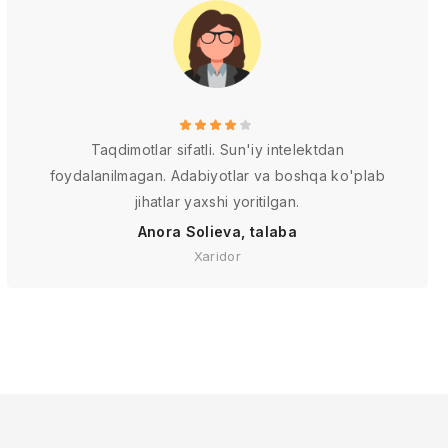
Taqdimotlar sifatli. Sun'iy intelektdan
foydalanilmagan. Adabiyotlar va boshqa ko'plab
jihatlar yaxshi yoritilgan.
Anora Solieva, talaba
Xaridor