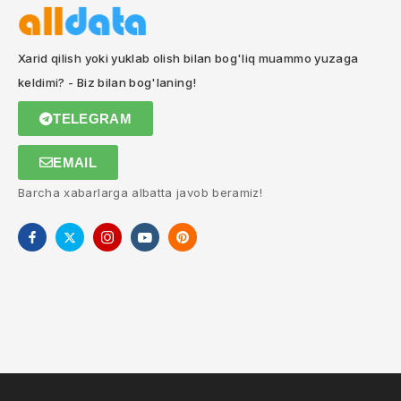
Xarid qilish yoki yuklab olish bilan bog'liq muammo yuzaga
keldimi? - Biz bilan bog'laning!
TELEGRAM
EMAIL
Barcha xabarlarga albatta javob beramiz!