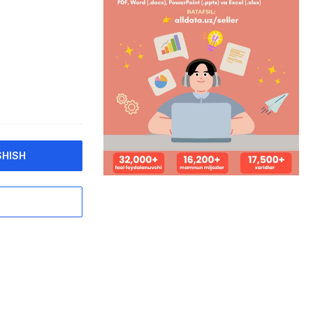
SHISH