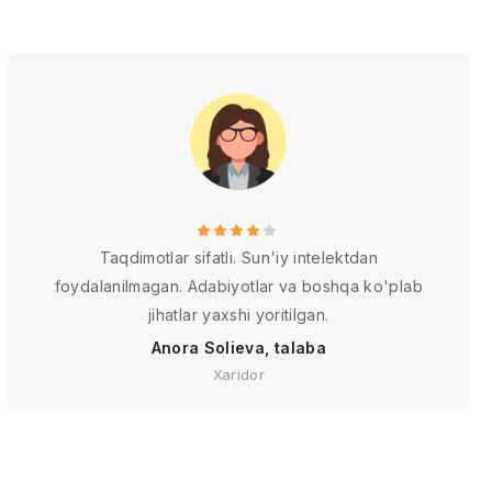
Taqdimotlar sifatli. Sun'iy intelektdan
foydalanilmagan. Adabiyotlar va boshqa ko'plab
jihatlar yaxshi yoritilgan.
Anora Solieva, talaba
Xaridor