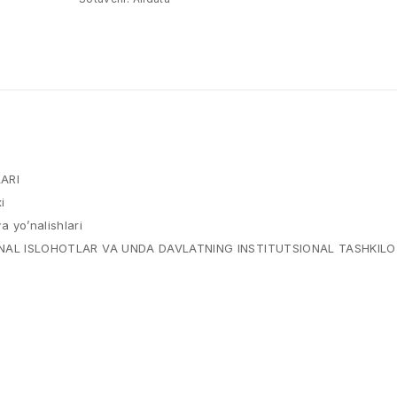
ARI
i
a yo’nalishlari
AL ISLOHOTLAR VA UNDA DAVLATNING INSTITUTSIONAL TASHKILOT