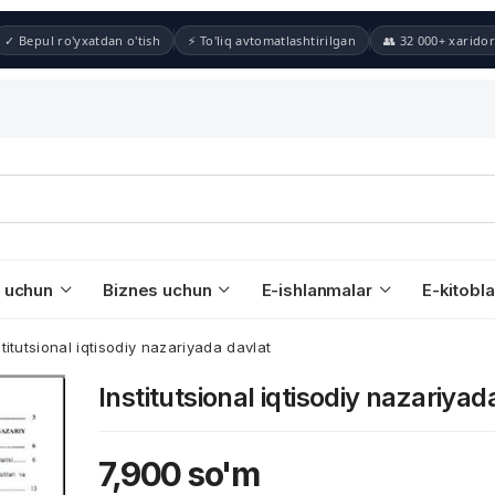
✓ Bepul ro'yxatdan o'tish
⚡ To'liq avtomatlashtirilgan
👥 32 000+ xaridor
 uchun
Biznes uchun
E-ishlanmalar
E-kitobla
stitutsional iqtisodiy nazariyada davlat
Institutsional iqtisodiy nazariyad
7,900
so'm