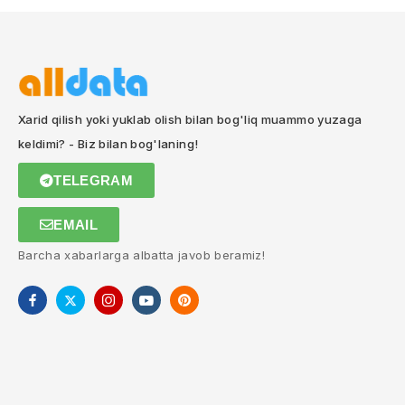
Xarid qilish yoki yuklab olish bilan bog'liq muammo yuzaga
keldimi? - Biz bilan bog'laning!
TELEGRAM
EMAIL
Barcha xabarlarga albatta javob beramiz!