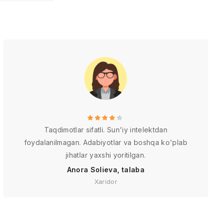
Taqdimotlar sifatli. Sun'iy intelektdan
foydalanilmagan. Adabiyotlar va boshqa ko'plab
jihatlar yaxshi yoritilgan.
Anora Solieva, talaba
Xaridor