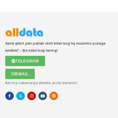
Xarid qilish yoki yuklab olish bilan bog'liq muammo yuzaga
keldimi? - Biz bilan bog'laning!
TELEGRAM
EMAIL
Barcha xabarlarga albatta javob beramiz!