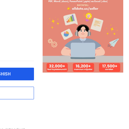
SHISH