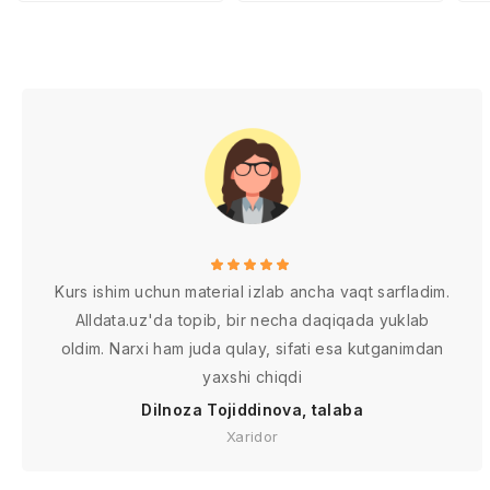
Kurs ishim uchun material izlab ancha vaqt sarfladim.
Alldata.uz'da topib, bir necha daqiqada yuklab
oldim. Narxi ham juda qulay, sifati esa kutganimdan
yaxshi chiqdi
Dilnoza Tojiddinova, talaba
Xaridor