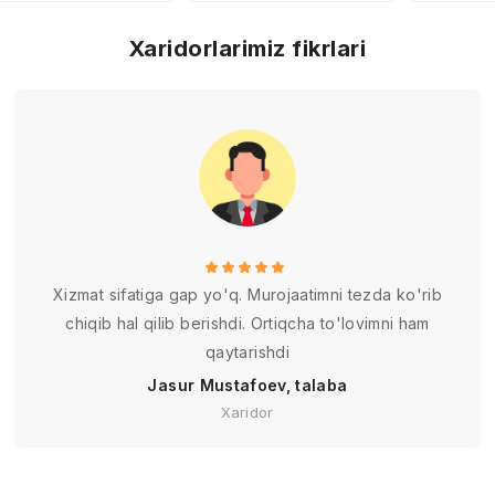
Xaridorlarimiz fikrlari
Xizmat sifatiga gap yo'q. Murojaatimni tezda ko'rib
chiqib hal qilib berishdi. Ortiqcha to'lovimni ham
qaytarishdi
Jasur Mustafoev, talaba
Xaridor