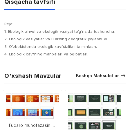
Qisqacha tavfsifi
Reja:
1. Ekologik ahvol va ekologik vaziyat to’g’risida tushuncha.
2. Ekologik vaziyatlar va ularning geografik joylashuvi.
3. O’zbekistonda ekologik xavfsizlikni ta’minlash.
4. Ekologik xavfning manbalari va oqibatlari.
O'xshash Mavzular
Boshqa Mahsulotlar
Fuqaro muhofazasini