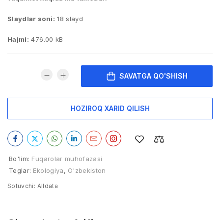
Slaydlar soni:
18 slayd
Hajmi:
476.00 kB
SAVATGA QO'SHISH
HOZIROQ XARID QILISH
Bo'lim:
Fuqarolar muhofazasi
Teglar:
Ekologiya
,
O'zbekiston
Sotuvchi:
Alldata