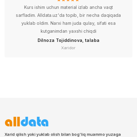
Kurs ishim uchun material izlab ancha vaqt
sarfladim. Alldata.uz'da topib, bir necha daqiqada
yuklab oldim. Narxi ham juda qulay, sifati esa
kutganimdan yaxshi chiqdi
Dilnoza Tojiddinova, talaba
Xaridor
Xarid qilish yoki yuklab olish bilan bog'liq muammo yuzaga