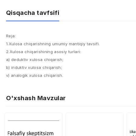
Qisqacha tavfsifi
Reja:
1.Xulosa chiqarishning umumiy mantiqiy tavsifi.
2.Xulosa chiqarishining asosiy turlari:
a) deduktiv xulosa chiqarish;
b) induktiv xulosa chiqarish;
v) analogik xulosa chiqarish.
O'xshash Mavzular