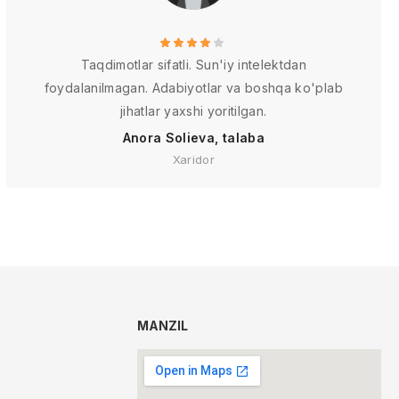
Taqdimotlar sifatli. Sun'iy intelektdan
foydalanilmagan. Adabiyotlar va boshqa ko'plab
jihatlar yaxshi yoritilgan.
Anora Solieva, talaba
Xaridor
MANZIL