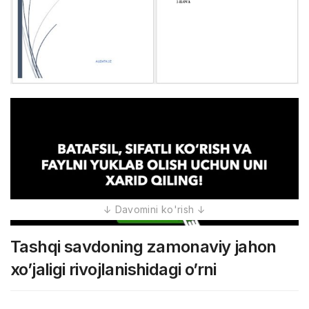
Tashqi savdoning zamonaviy jahon
xo’jaligi rivojlanishidagi o’rni