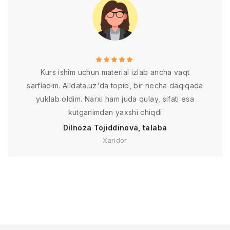
Kurs ishim uchun material izlab ancha vaqt
sarfladim. Alldata.uz'da topib, bir necha daqiqada
yuklab oldim. Narxi ham juda qulay, sifati esa
kutganimdan yaxshi chiqdi
Dilnoza Tojiddinova, talaba
Xaridor