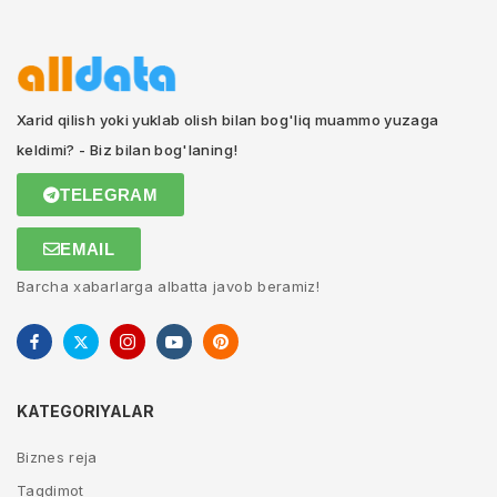
Xarid qilish yoki yuklab olish bilan bog'liq muammo yuzaga
keldimi? - Biz bilan bog'laning!
TELEGRAM
EMAIL
Barcha xabarlarga albatta javob beramiz!
KATEGORIYALAR
Biznes reja
Taqdimot