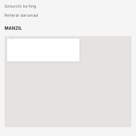
Sotuvchi bo’ling
Referal daromad
MANZIL