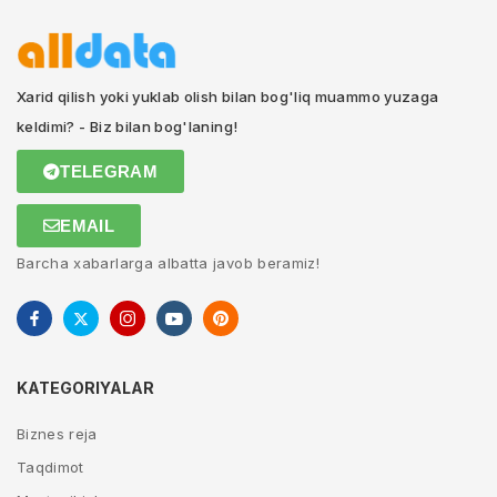
Xarid qilish yoki yuklab olish bilan bog'liq muammo yuzaga
keldimi? - Biz bilan bog'laning!
TELEGRAM
EMAIL
Barcha xabarlarga albatta javob beramiz!
KATEGORIYALAR
Biznes reja
Taqdimot