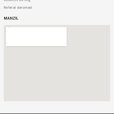
Referal daromad
MANZIL