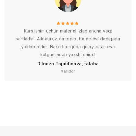
Kurs ishim uchun material izlab ancha vaqt
sarfladim. Alldata.uz'da topib, bir necha daqiqada
yuklab oldim. Narxi ham juda qulay, sifati esa
kutganimdan yaxshi chiqdi
Dilnoza Tojiddinova, talaba
Xaridor