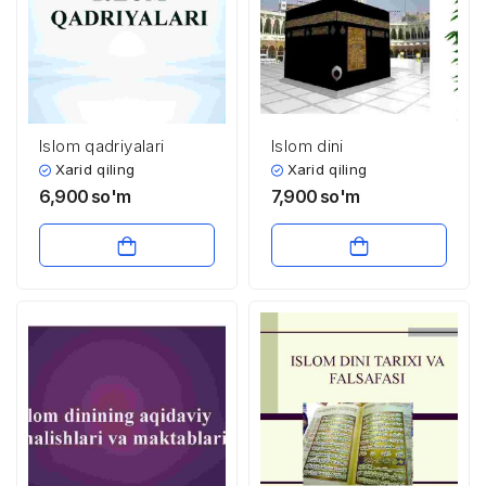
Islom qadriyalari
Islom dini
Xarid qiling
Xarid qiling
6,900
so'm
7,900
so'm