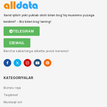
Xarid qilish yoki yuklab olish bilan bog'liq muammo yuzaga
keldimi? - Biz bilan bog'laning!
TELEGRAM
EMAIL
Barcha xabarlarga albatta javob beramiz!
KATEGORIYALAR
Biznes reja
Taqdimot
Mustaqil ish