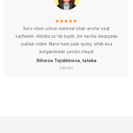
Kurs ishim uchun material izlab ancha vaqt
sarfladim. Alldata.uz'da topib, bir necha daqiqada
yuklab oldim. Narxi ham juda qulay, sifati esa
kutganimdan yaxshi chiqdi
Dilnoza Tojiddinova, talaba
Xaridor