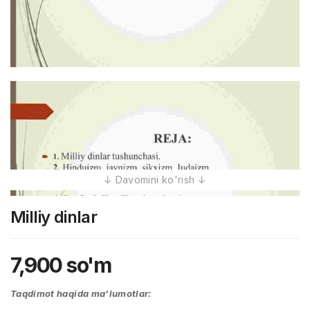
Milliy dinlar
7,900
so'm
Taqdimot haqida ma’lumotlar: