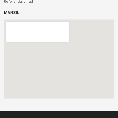
Referal daromad
MANZIL