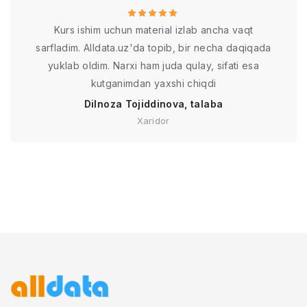
Kurs ishim uchun material izlab ancha vaqt
sarfladim. Alldata.uz'da topib, bir necha daqiqada
yuklab oldim. Narxi ham juda qulay, sifati esa
kutganimdan yaxshi chiqdi
Dilnoza Tojiddinova, talaba
Xaridor