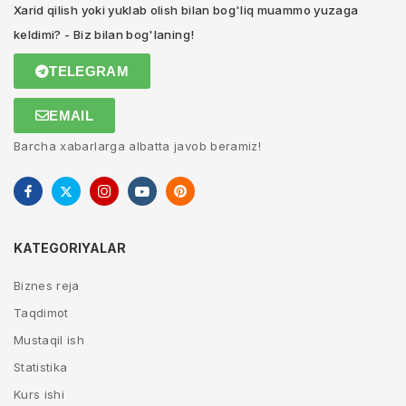
Xarid qilish yoki yuklab olish bilan bog'liq muammo yuzaga
keldimi? - Biz bilan bog'laning!
TELEGRAM
EMAIL
Barcha xabarlarga albatta javob beramiz!
KATEGORIYALAR
Biznes reja
Taqdimot
Mustaqil ish
Statistika
Kurs ishi