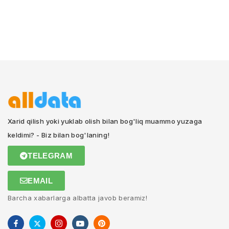
Xarid qilish yoki yuklab olish bilan bog'liq muammo yuzaga
keldimi? - Biz bilan bog'laning!
TELEGRAM
EMAIL
Barcha xabarlarga albatta javob beramiz!