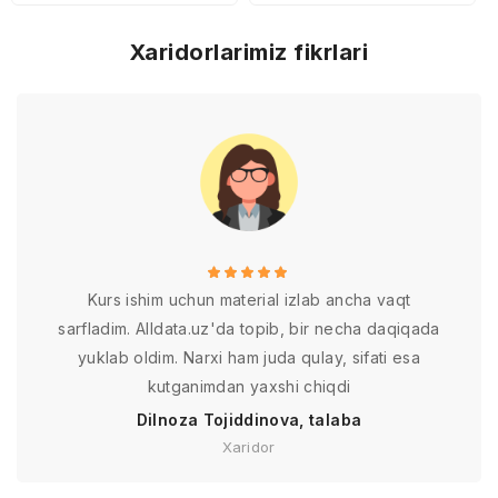
Xaridorlarimiz fikrlari
Kurs ishim uchun material izlab ancha vaqt
sarfladim. Alldata.uz'da topib, bir necha daqiqada
yuklab oldim. Narxi ham juda qulay, sifati esa
kutganimdan yaxshi chiqdi
Dilnoza Tojiddinova, talaba
Xaridor