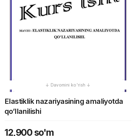
Elastiklik nazariyasining amaliyotda
qo’llanilishi
12,900
so'm