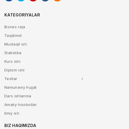
KATEGORIYALAR
Biznes reja
Taqdimot
Mustaqil ish
Statistika
Kurs ishi
Diplom ishi
Testlar
Namunaviy hujjat
Dars ishlanma
Amaliy hisobotlar
Ilmiy ish
BIZ HAQIMIZDA