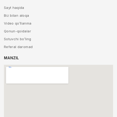
Sayt haqida
Biz bilan aloqa
Video qo’llanma
Qonun-qoidalar
Sotuvchi bo’ling
Referal daromad
MANZIL