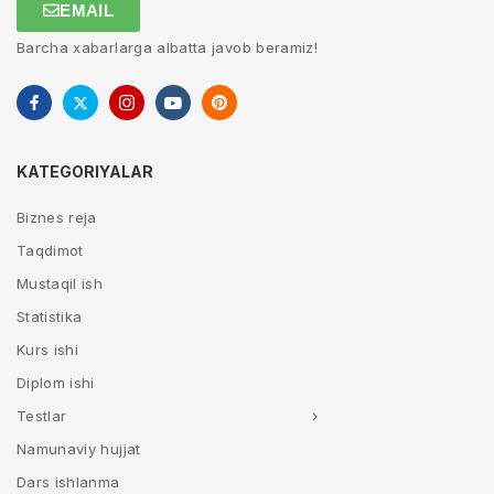
EMAIL
Barcha xabarlarga albatta javob beramiz!
KATEGORIYALAR
Biznes reja
Taqdimot
Mustaqil ish
Statistika
Kurs ishi
Diplom ishi
Testlar
Namunaviy hujjat
Dars ishlanma