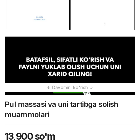
Pul massasi va uni tartibga solish
muammolari
13,900
so'm