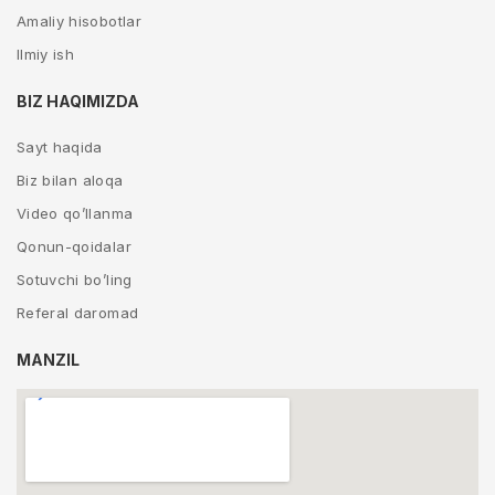
Amaliy hisobotlar
Ilmiy ish
BIZ HAQIMIZDA
Sayt haqida
Biz bilan aloqa
Video qo’llanma
Qonun-qoidalar
Sotuvchi bo’ling
Referal daromad
MANZIL