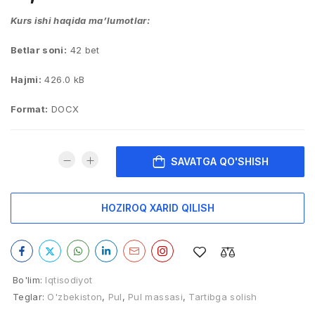
Kurs ishi haqida ma’lumotlar:
Betlar soni:
42 bet
Hajmi:
426.0 kB
Format:
DOCX
SAVATGA QO'SHISH
HOZIROQ XARID QILISH
Bo'lim:
Iqtisodiyot
Teglar:
O'zbekiston
,
Pul
,
Pul massasi
,
Tartibga solish