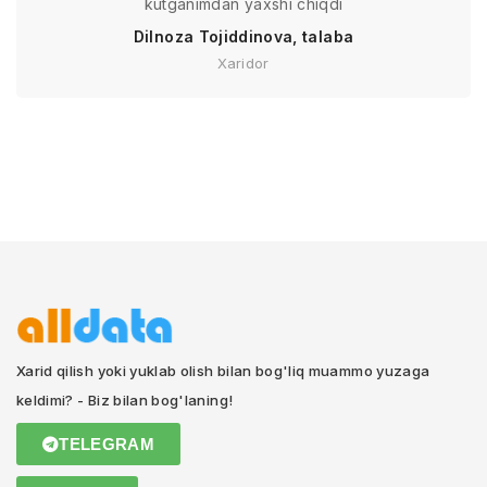
kutganimdan yaxshi chiqdi
Dilnoza Tojiddinova, talaba
Xaridor
Xarid qilish yoki yuklab olish bilan bog'liq muammo yuzaga
keldimi? - Biz bilan bog'laning!
TELEGRAM