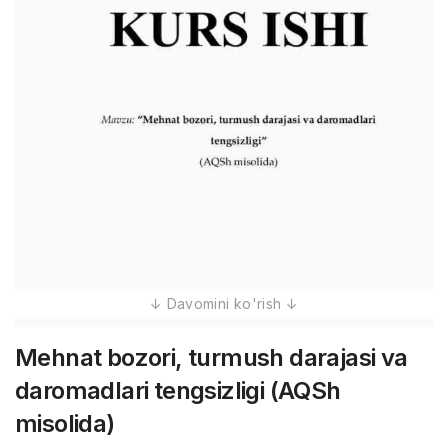
Mehnat bozori, turmush darajasi va
daromadlari tengsizligi (AQSh
misolida)