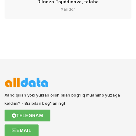
Dilnoza Tojiddinova, talaba
Xaridor
Xarid qilish yoki yuklab olish bilan bog'liq muammo yuzaga
keldimi? - Biz bilan bog'laning!
TELEGRAM
EMAIL