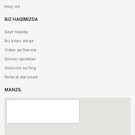
Ilmiy ish
BIZ HAQIMIZDA
Sayt haqida
Biz bilan aloqa
Video qo’llanma
Qonun-qoidalar
Sotuvchi bo’ling
Referal daromad
MANZIL