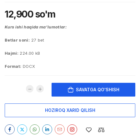
12,900
so'm
Kurs ishi haqida ma’lumotlar:
Betlar soni:
27 bet
Hajmi:
224.00 kB
Format:
DOCX
SAVATGA QO'SHISH
HOZIROQ XARID QILISH