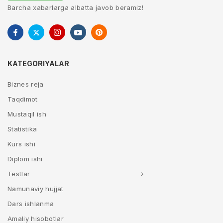
Barcha xabarlarga albatta javob beramiz!
KATEGORIYALAR
Biznes reja
Taqdimot
Mustaqil ish
Statistika
Kurs ishi
Diplom ishi
Testlar
Namunaviy hujjat
Dars ishlanma
Amaliy hisobotlar