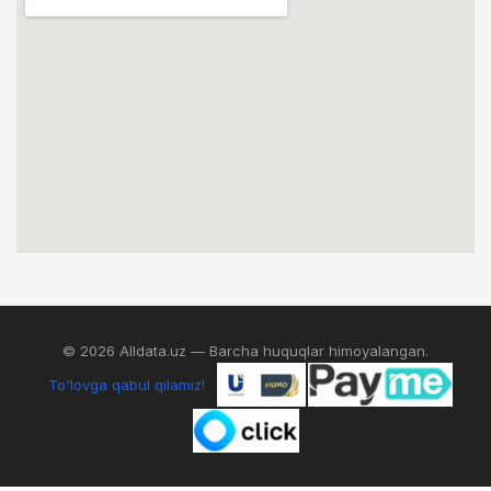
© 2026 Alldata.uz — Barcha huquqlar himoyalangan.
To'lovga qabul qilamiz!