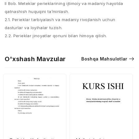
II Bob. Meteklar perieklarining ijtimoiy va madaniy hayotda
qatnashish huquqini ta’minlash.
2.1. Perieklar tarbiyalash va madaniy rivojlanish uchun
dasturlar va loyihalar tuzish.
2.2. Perieklar jinoyatlar qonuni bilan himoya qilish.
O'xshash Mavzular
Boshqa Mahsulotlar