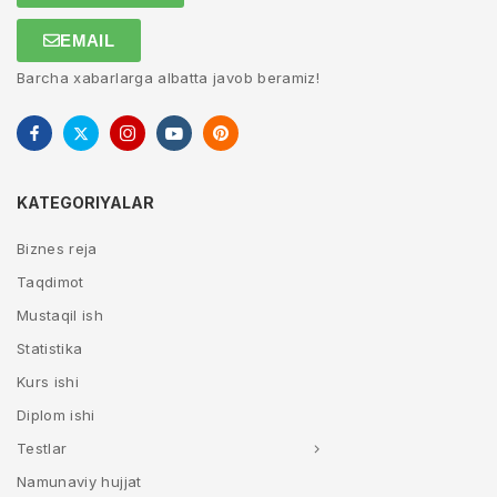
EMAIL
Barcha xabarlarga albatta javob beramiz!
KATEGORIYALAR
Biznes reja
Taqdimot
Mustaqil ish
Statistika
Kurs ishi
Diplom ishi
Testlar
Namunaviy hujjat