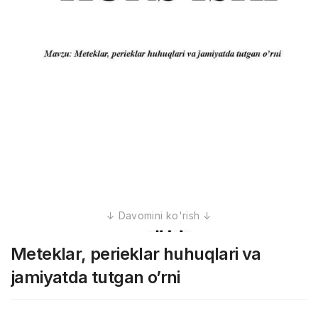
Meteklar, perieklar huhuqlari va
jamiyatda tutgan o’rni