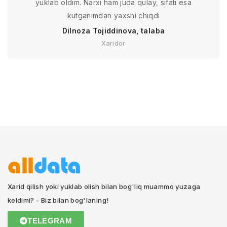
yuklab oldim. Narxi ham juda qulay, sifati esa
kutganimdan yaxshi chiqdi
Dilnoza Tojiddinova, talaba
Xaridor
Xarid qilish yoki yuklab olish bilan bog'liq muammo yuzaga
keldimi? - Biz bilan bog'laning!
TELEGRAM