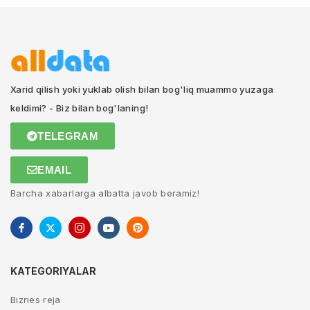
Xarid qilish yoki yuklab olish bilan bog'liq muammo yuzaga
keldimi? - Biz bilan bog'laning!
TELEGRAM
EMAIL
Barcha xabarlarga albatta javob beramiz!
KATEGORIYALAR
Biznes reja