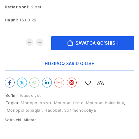
Betlar soni:
2 bet
Hajmi:
15.00 kB
SAVATGA QO'SHISH
HOZIROQ XARID QILISH
Bo'lim:
Iqtisodiyot
Teglar:
Monopol bozor
,
Monopol firma
,
Monopol hokimiyat
,
Monopol to'siqlar
,
Raqobat
,
Sof monopoliya
Sotuvchi:
Alldata