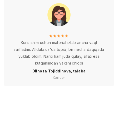
yangi marralarga
chiqish
Kurs ishim uchun material izlab ancha vaqt
sarfladim. Alldata.uz'da topib, bir necha daqiqada
yuklab oldim. Narxi ham juda qulay, sifati esa
kutganimdan yaxshi chiqdi
Dilnoza Tojiddinova, talaba
Xaridor