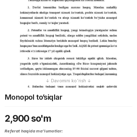
Monopol to’siqlar
2,900
so'm
Referat haqida ma’lumotlar: