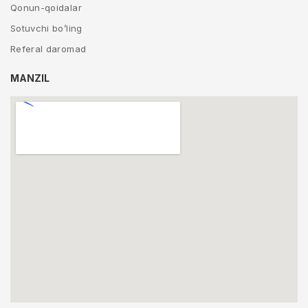
Qonun-qoidalar
Sotuvchi bo’ling
Referal daromad
MANZIL