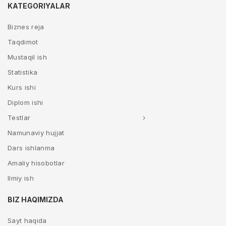
KATEGORIYALAR
Biznes reja
Taqdimot
Mustaqil ish
Statistika
Kurs ishi
Diplom ishi
Testlar
Namunaviy hujjat
Dars ishlanma
Amaliy hisobotlar
Ilmiy ish
BIZ HAQIMIZDA
Sayt haqida