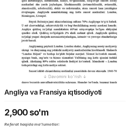
Angliya va Fransiya iqtisodiyoti
2,900
so'm
Referat haqida ma’lumotlar: