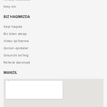
Ilmiy ish
BIZ HAQIMIZDA
Sayt haqida
Biz bilan aloqa
Video qo’llanma
Qonun-qoidalar
Sotuvchi bo’ling
Referal daromad
MANZIL