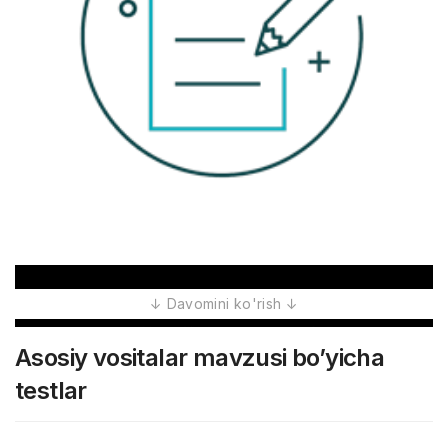
Asosiy vositalar mavzusi bo’yicha
testlar