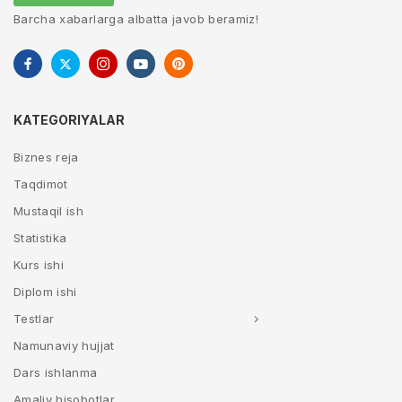
Barcha xabarlarga albatta javob beramiz!
KATEGORIYALAR
Biznes reja
Taqdimot
Mustaqil ish
Statistika
Kurs ishi
Diplom ishi
Testlar
Namunaviy hujjat
Dars ishlanma
Amaliy hisobotlar