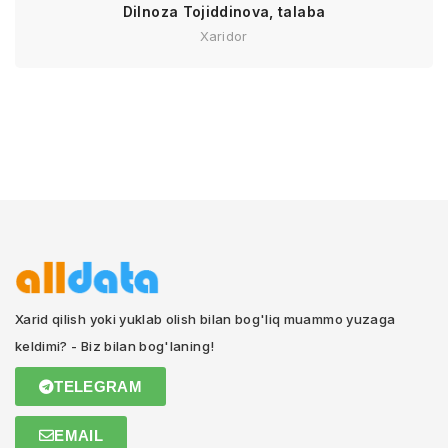
Dilnoza Tojiddinova, talaba
Xaridor
Xarid qilish yoki yuklab olish bilan bog'liq muammo yuzaga
keldimi? - Biz bilan bog'laning!
TELEGRAM
EMAIL