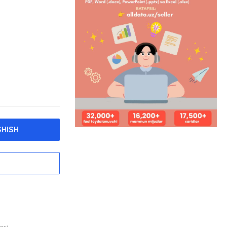
SHISH