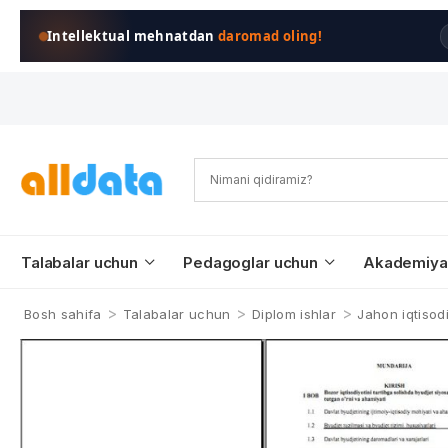
Intellektual mehnatdan
daromad oling!
Talabalar uchun
Pedagoglar uchun
Akademiya
>
>
>
Bosh sahifa
Talabalar uchun
Diplom ishlar
Jahon iqtisodi