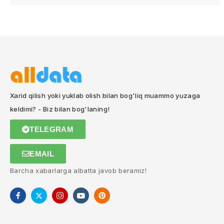
Xarid qilish yoki yuklab olish bilan bog'liq muammo yuzaga
keldimi? - Biz bilan bog'laning!
TELEGRAM
EMAIL
Barcha xabarlarga albatta javob beramiz!