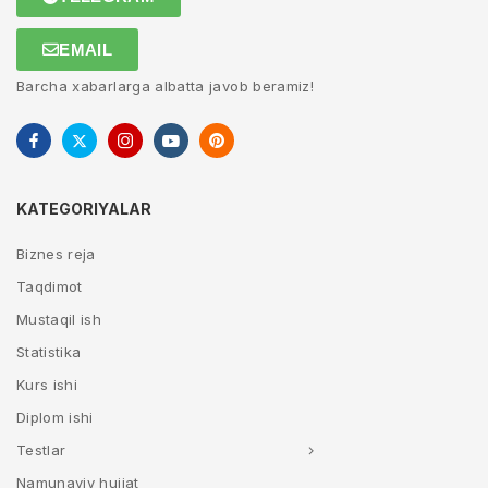
EMAIL
Barcha xabarlarga albatta javob beramiz!
KATEGORIYALAR
Biznes reja
Taqdimot
Mustaqil ish
Statistika
Kurs ishi
Diplom ishi
Testlar
Namunaviy hujjat