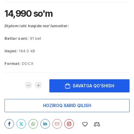
14,990
so'm
Diplom ishi haqida ma’lumotlar:
Betlar soni:
91 bet
Hajmi:
164.0 kB
Format:
DOCX
SAVATGA QO'SHISH
HOZIROQ XARID QILISH