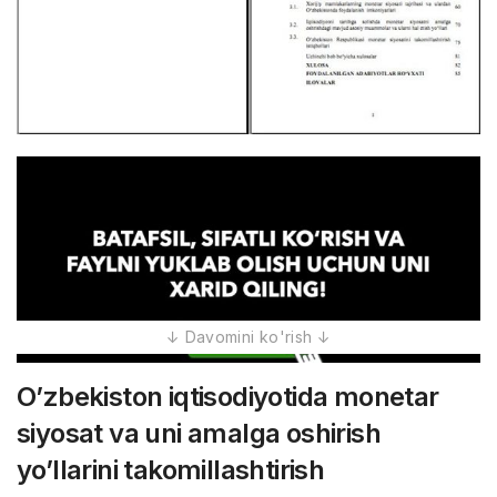
O’zbekiston iqtisodiyotida monetar
siyosat va uni amalga oshirish
yo’llarini takomillashtirish