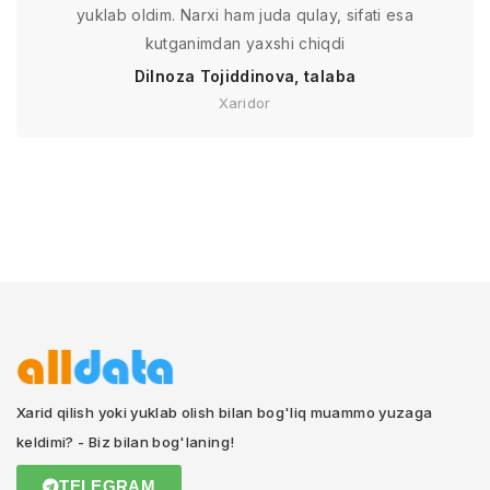
yuklab oldim. Narxi ham juda qulay, sifati esa
kutganimdan yaxshi chiqdi
Dilnoza Tojiddinova, talaba
Xaridor
Xarid qilish yoki yuklab olish bilan bog'liq muammo yuzaga
keldimi? - Biz bilan bog'laning!
TELEGRAM