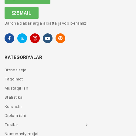
EMAIL
Barcha xabarlarga albatta javob beramiz!
KATEGORIYALAR
Biznes reja
Taqdimot
Mustaqil ish
Statistika
Kurs ishi
Diplom ishi
Testlar
Namunaviy hujjat