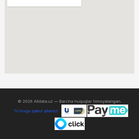
© 2026 Alldata.uz — Barcha huquqlar himoyalangan.
To'lovga qabul qilamiz!