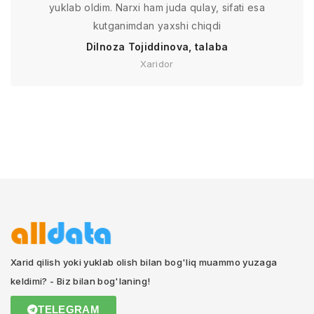
yuklab oldim. Narxi ham juda qulay, sifati esa
kutganimdan yaxshi chiqdi
Dilnoza Tojiddinova, talaba
Xaridor
Xarid qilish yoki yuklab olish bilan bog'liq muammo yuzaga
keldimi? - Biz bilan bog'laning!
TELEGRAM