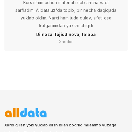
Kurs ishim uchun material izlab ancha vaqt
sarfladim. Alldata.uz'da topib, bir necha daqiqada
yuklab oldim. Narxi ham juda qulay, sifati esa
kutganimdan yaxshi chiqdi
Dilnoza Tojiddinova, talaba
Xaridor
Xarid qilish yoki yuklab olish bilan bog'liq muammo yuzaga