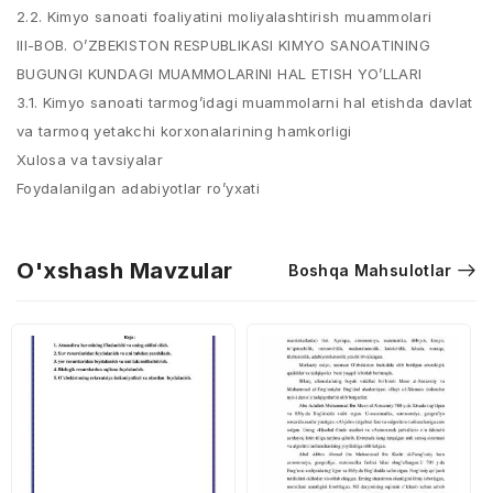
2.2. Kimyo sanoati foaliyatini moliyalashtirish muammolari
III-BOB. O’ZBEKISTON RESPUBLIKASI KIMYO SANOATINING
BUGUNGI KUNDAGI MUAMMOLARINI HAL ETISH YO’LLARI
3.1. Kimyo sanoati tarmog’idagi muammolarni hal etishda davlat
va tarmoq yetakchi korxonalarining hamkorligi
Xulosa va tavsiyalar
Foydalanilgan adabiyotlar ro’yxati
O'xshash Mavzular
Boshqa Mahsulotlar