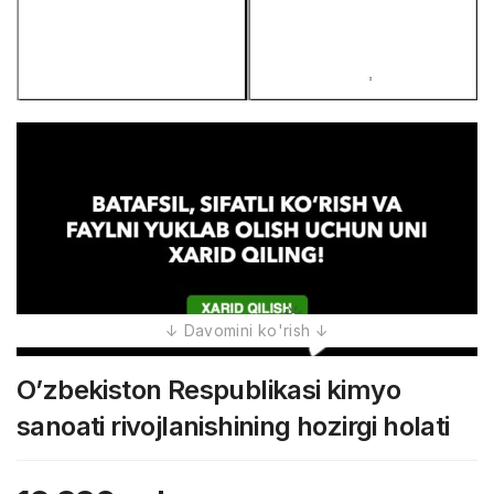
O’zbekiston Respublikasi kimyo
sanoati rivojlanishining hozirgi holati