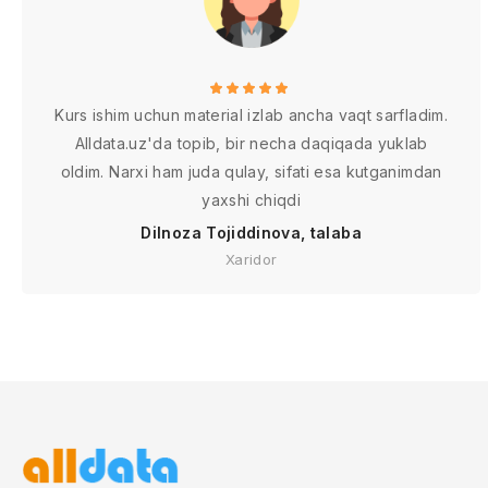
Kurs ishim uchun material izlab ancha vaqt sarfladim.
Alldata.uz'da topib, bir necha daqiqada yuklab
oldim. Narxi ham juda qulay, sifati esa kutganimdan
yaxshi chiqdi
Dilnoza Tojiddinova, talaba
Xaridor