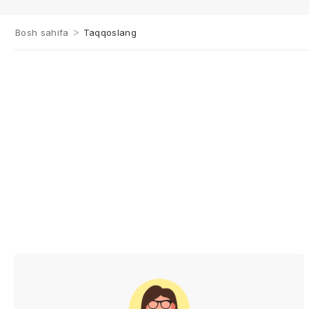
>
Bosh sahifa
Taqqoslang