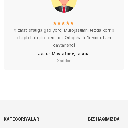
Xizmat sifatiga gap yo'q. Murojaatimni tezda ko'rib
chiqib hal qilib berishdi. Ortiqcha to'lovimni ham
qaytarishdi
Jasur Mustafoev, talaba
Xaridor
KATEGORIYALAR
BIZ HAQIMIZDA