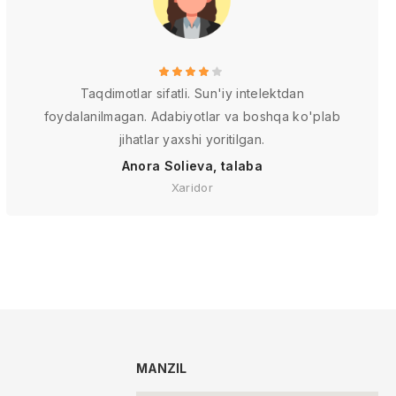
Taqdimotlar sifatli. Sun'iy intelektdan
foydalanilmagan. Adabiyotlar va boshqa ko'plab
jihatlar yaxshi yoritilgan.
Anora Solieva, talaba
Xaridor
MANZIL