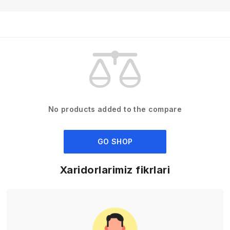
No products added to the compare
GO SHOP
Xaridorlarimiz fikrlari