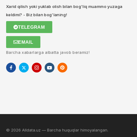
Xarid qilish yoki yuklab olish bilan bog'liq muammo yuzaga
keldimi? - Biz bilan bog'laning!
TELEGRAM
EMAIL
Barcha xabarlarga albatta javob beramiz!
© 2026 Alldata.uz — Barcha huquqlar himoyalangan.