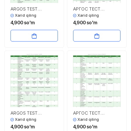
ARGOS TEST
АРГОС ТЕСТ
SAVOLLARI VA
САВОЛЛАРИ ВА
Xarid qiling
Xarid qiling
JAVOBLARI
ЖАВОБЛАРИ
4,900
so'm
4,900
so'm
ARGOS TEST
АРГОС ТЕСТ
SAVOLLARI VA
САВОЛЛАРИ ВА
Xarid qiling
Xarid qiling
JAVOBLARI
ЖАВОБЛАРИ
4,900
so'm
4,900
so'm