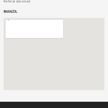
Referal daromad
MANZIL