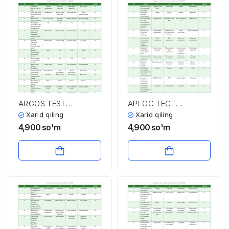
ARGOS TEST
АРГОС ТЕСТ
SAVOLLARI VA
САВОЛЛАРИ ВА
Xarid qiling
Xarid qiling
JAVOBLARI
ЖАВОБЛАРИ
4,900
so'm
4,900
so'm