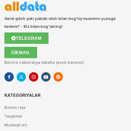
Xarid qilish yoki yuklab olish bilan bog'liq muammo yuzaga
keldimi? - Biz bilan bog'laning!
TELEGRAM
EMAIL
Barcha xabarlarga albatta javob beramiz!
KATEGORIYALAR
Biznes reja
Taqdimot
Mustaqil ish