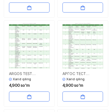
ARGOS TEST
АРГОС ТЕСТ
SAVOLLARI VA
САВОЛЛАРИ ВА
Xarid qiling
Xarid qiling
JAVOBLARI
ЖАВОБЛАРИ
4,900
so'm
4,900
so'm