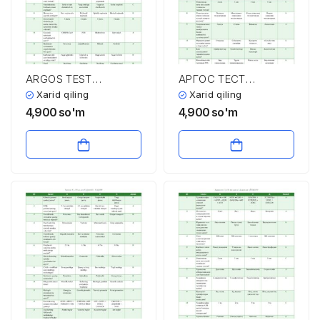
ARGOS TEST
АРГОС ТЕСТ
SAVOLLARI VA
САВОЛЛАРИ ВА
Xarid qiling
Xarid qiling
JAVOBLARI
ЖАВОБЛАРИ
4,900
so'm
4,900
so'm