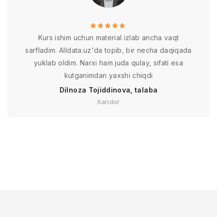
Kurs ishim uchun material izlab ancha vaqt
sarfladim. Alldata.uz'da topib, bir necha daqiqada
yuklab oldim. Narxi ham juda qulay, sifati esa
kutganimdan yaxshi chiqdi
Dilnoza Tojiddinova, talaba
Xaridor