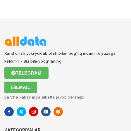
Xarid qilish yoki yuklab olish bilan bog'liq muammo yuzaga
keldimi? - Biz bilan bog'laning!
TELEGRAM
EMAIL
Barcha xabarlarga albatta javob beramiz!
KATEGORIYALAR