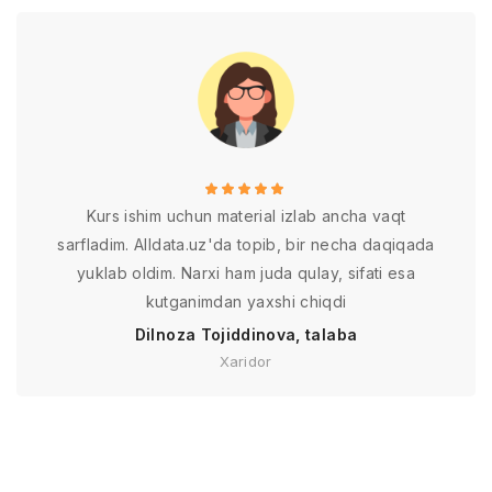
Kurs ishim uchun material izlab ancha vaqt
sarfladim. Alldata.uz'da topib, bir necha daqiqada
yuklab oldim. Narxi ham juda qulay, sifati esa
kutganimdan yaxshi chiqdi
Dilnoza Tojiddinova, talaba
Xaridor