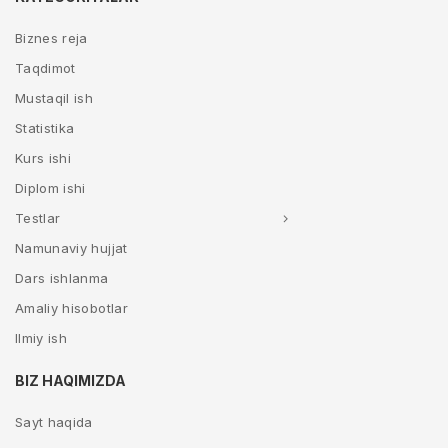
Biznes reja
Taqdimot
Mustaqil ish
Statistika
Kurs ishi
Diplom ishi
Testlar
Namunaviy hujjat
Dars ishlanma
Amaliy hisobotlar
Ilmiy ish
BIZ HAQIMIZDA
Sayt haqida