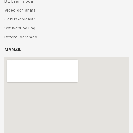
Biz bilan aloqa
Video qo’llanma
Qonun-qoidalar
Sotuvchi bo’ling
Referal daromad
MANZIL