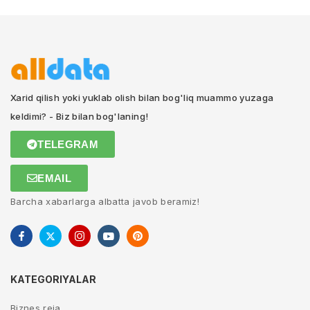
Xarid qilish yoki yuklab olish bilan bog'liq muammo yuzaga
keldimi? - Biz bilan bog'laning!
TELEGRAM
EMAIL
Barcha xabarlarga albatta javob beramiz!
KATEGORIYALAR
Biznes reja