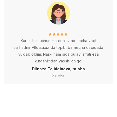
Kurs ishim uchun material izlab ancha vaqt
sarfladim. Alldata.uz'da topib, bir necha daqiqada
yuklab oldim. Narxi ham juda qulay, sifati esa
kutganimdan yaxshi chiqdi
Dilnoza Tojiddinova, talaba
Xaridor