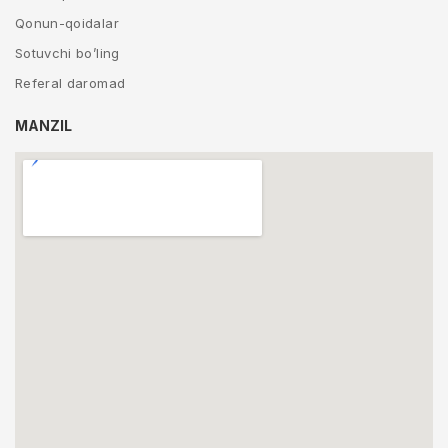
Qonun-qoidalar
Sotuvchi bo’ling
Referal daromad
MANZIL