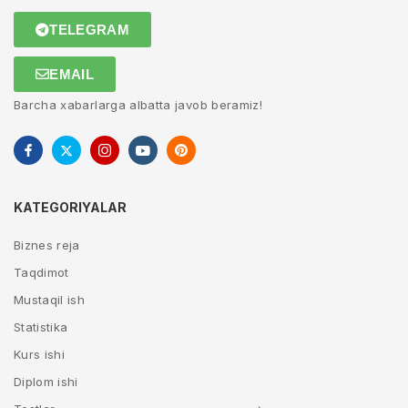
TELEGRAM
EMAIL
Barcha xabarlarga albatta javob beramiz!
KATEGORIYALAR
Biznes reja
Taqdimot
Mustaqil ish
Statistika
Kurs ishi
Diplom ishi