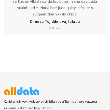
sarfladim. Alldata.uz'da topib, bir necha daqiqada
yuklab oldim. Narxi ham juda qulay, sifati esa
kutganimdan yaxshi chiqdi
Dilnoza Tojiddinova, talaba
Xaridor
Xarid qilish yoki yuklab olish bilan bog'liq muammo yuzaga
keldimi? - Biz bilan bog'laning!