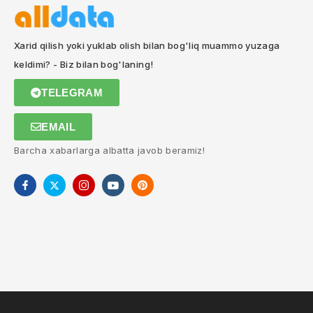
Xarid qilish yoki yuklab olish bilan bog'liq muammo yuzaga
keldimi? - Biz bilan bog'laning!
TELEGRAM
EMAIL
Barcha xabarlarga albatta javob beramiz!