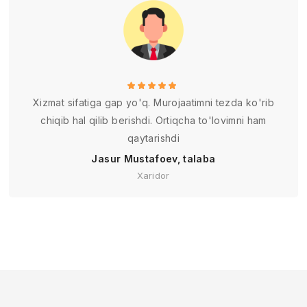
Xizmat sifatiga gap yo'q. Murojaatimni tezda ko'rib
chiqib hal qilib berishdi. Ortiqcha to'lovimni ham
qaytarishdi
Jasur Mustafoev, talaba
Xaridor