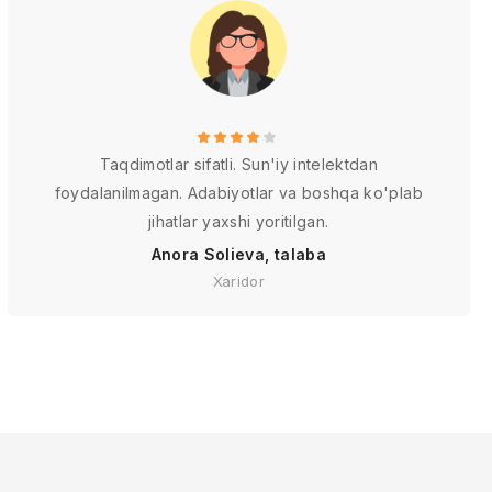
Taqdimotlar sifatli. Sun'iy intelektdan
foydalanilmagan. Adabiyotlar va boshqa ko'plab
jihatlar yaxshi yoritilgan.
Anora Solieva, talaba
Xaridor