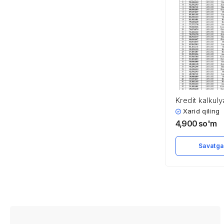
Kredit kalkuly
Xarid qiling
4,900
so'm
Savatga