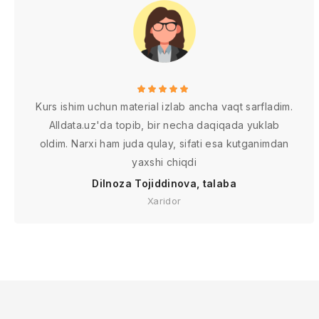
Kurs ishim uchun material izlab ancha vaqt sarfladim.
Alldata.uz'da topib, bir necha daqiqada yuklab
oldim. Narxi ham juda qulay, sifati esa kutganimdan
yaxshi chiqdi
Dilnoza Tojiddinova, talaba
Xaridor